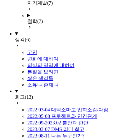
자기계발
(7)
철학
(7)
생각
(6)
고민
변화에 대하여
의식의 영역에 대하여
본질을 보려면
짧은 생각들
소유냐 존재냐
회고
(13)
2022.03-04 대덕소마고 입학소감/다짐
2022.05-08 프로젝트와 인간관계
2022.09-2023.02 불안과 판단
2023.03-07 DMS 리더 회고
2023.08-11 나는 누구인가?