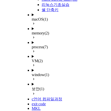
리눅스기초실습
쉘 단축키
macOS
(1)
memory
(2)
process
(7)
VM
(2)
window
(1)
보안
(1)
c언어 컴파일과정
exit code
MKL