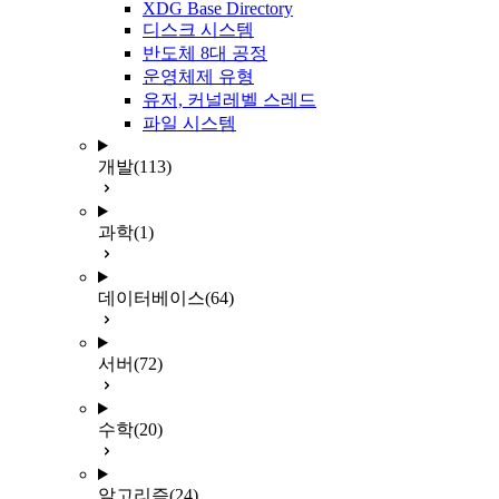
XDG Base Directory
디스크 시스템
반도체 8대 공정
운영체제 유형
유저, 커널레벨 스레드
파일 시스템
개발
(113)
과학
(1)
데이터베이스
(64)
서버
(72)
수학
(20)
알고리즘
(24)