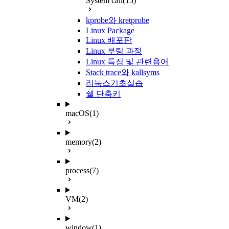
System call
(15)
kprobe와 kretprobe
Linux Package
Linux 배포판
Linux 부팅 과정
Linux 특징 및 관련용어
Stack trace와 kallsyms
리눅스기초실습
쉘 단축키
macOS
(1)
memory
(2)
process
(7)
VM
(2)
window
(1)