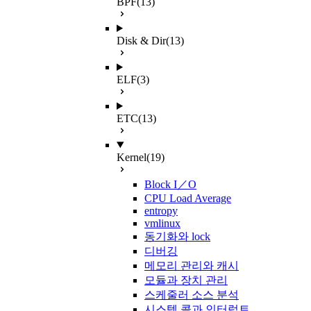
BPF
(13)
Disk & Dir
(13)
ELF
(3)
ETC
(13)
Kernel
(19)
Block I／O
CPU Load Average
entropy
vmlinux
동기화와 lock
디버깅
메모리 관리와 캐시
모듈과 장치 관리
스케줄러 소스 분석
시스템 콜과 인터럽트