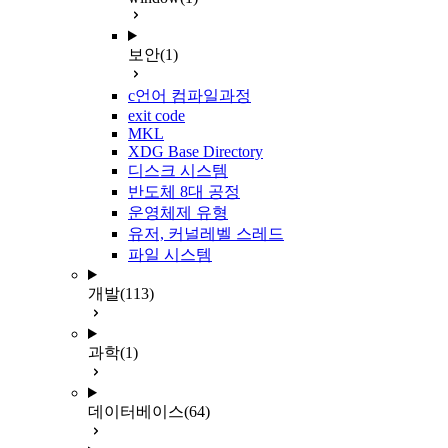
보안
(1)
c언어 컴파일과정
exit code
MKL
XDG Base Directory
디스크 시스템
반도체 8대 공정
운영체제 유형
유저, 커널레벨 스레드
파일 시스템
개발
(113)
과학
(1)
데이터베이스
(64)