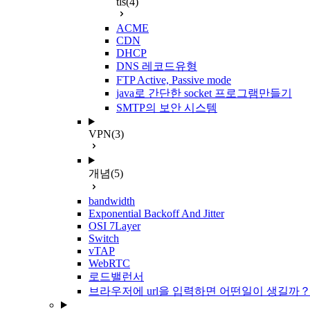
tls
(4)
ACME
CDN
DHCP
DNS 레코드유형
FTP Active, Passive mode
java로 간단한 socket 프로그램만들기
SMTP의 보안 시스템
VPN
(3)
개념
(5)
bandwidth
Exponential Backoff And Jitter
OSI 7Layer
Switch
vTAP
WebRTC
로드밸런서
브라우저에 url을 입력하면 어떤일이 생길까