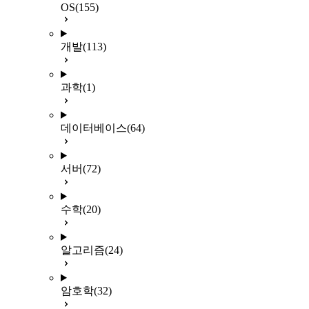
OS
(155)
개발
(113)
과학
(1)
데이터베이스
(64)
서버
(72)
수학
(20)
알고리즘
(24)
암호학
(32)