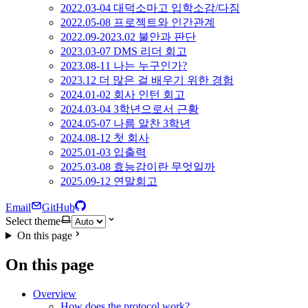
2022.03-04 대덕소마고 입학소감/다짐
2022.05-08 프로젝트와 인간관계
2022.09-2023.02 불안과 판단
2023.03-07 DMS 리더 회고
2023.08-11 나는 누구인가?
2023.12 더 많은 걸 배우기 위한 경험
2024.01-02 회사 인턴 회고
2024.03-04 3학년으로서 근황
2024.05-07 나름 알찬 3학년
2024.08-12 첫 회사
2025.01-03 입출력
2025.03-08 효능감이란 무엇일까
2025.09-12 연말회고
Email
GitHub
Select theme
On this page
On this page
Overview
How does the protocol work?