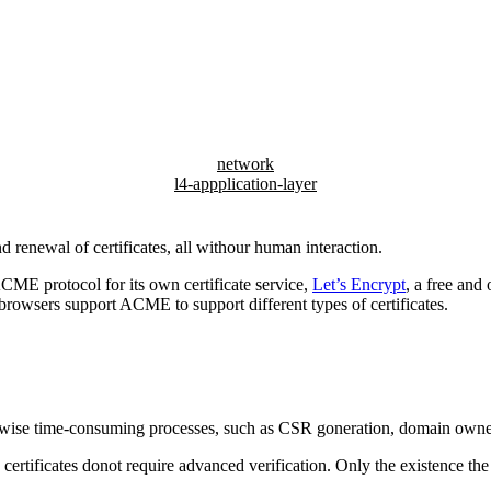
network
l4-appplication-layer
 renewal of certificates, all withour human interaction.
CME protocol for its own certificate service,
Let’s Encrypt
, a free and
browsers support ACME to support different types of certificates.
se time-consuming processes, such as CSR goneration, domain ownership 
ertificates donot require advanced verification. Only the existence the