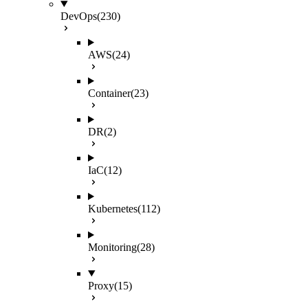
DevOps
(230)
AWS
(24)
Container
(23)
DR
(2)
IaC
(12)
Kubernetes
(112)
Monitoring
(28)
Proxy
(15)