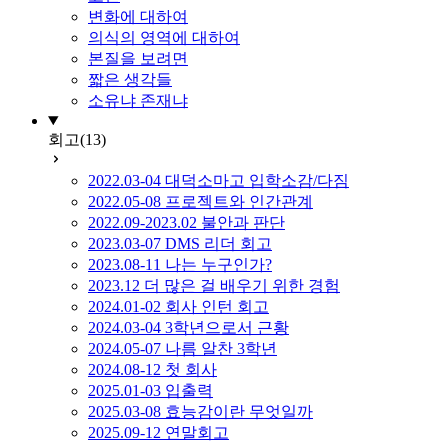
변화에 대하여
의식의 영역에 대하여
본질을 보려면
짧은 생각들
소유냐 존재냐
회고
(13)
2022.03-04 대덕소마고 입학소감/다짐
2022.05-08 프로젝트와 인간관계
2022.09-2023.02 불안과 판단
2023.03-07 DMS 리더 회고
2023.08-11 나는 누구인가?
2023.12 더 많은 걸 배우기 위한 경험
2024.01-02 회사 인턴 회고
2024.03-04 3학년으로서 근황
2024.05-07 나름 알찬 3학년
2024.08-12 첫 회사
2025.01-03 입출력
2025.03-08 효능감이란 무엇일까
2025.09-12 연말회고