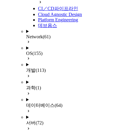
CI／CD파이프라인
Cloud Agnostic Design
Platform Engineering
데브옵스
Network
(61)
OS
(155)
개발
(113)
과학
(1)
데이터베이스
(64)
서버
(72)