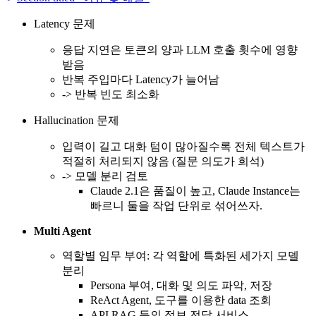
Latency 문제
응답 지연은 토큰의 양과 LLM 호출 횟수에 영향
받음
반복 주입마다 Latency가 늘어남
-> 반복 빈도 최소화
Hallucination 문제
입력이 길고 대화 텀이 많아질수록 전체 텍스트가
적절히 처리되지 않음 (질문 의도가 희석)
-> 모델 분리 검토
Claude 2.1은 품질이 높고, Claude Instance는
빠르니 둘을 작업 단위로 섞어쓰자.
Multi Agent
역할별 임무 부여: 각 역할에 특화된 세가지 모델
분리
Persona 부여, 대화 및 의도 파악, 저장
ReAct Agent, 도구를 이용한 data 조회
API RAG 등의 정보 전달 서비스