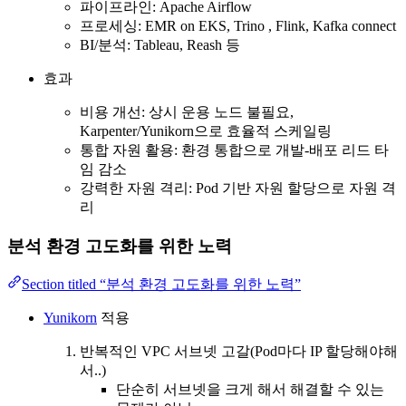
파이프라인: Apache Airflow
프로세싱: EMR on EKS, Trino , Flink, Kafka connect
BI/분석: Tableau, Reash 등
효과
비용 개선: 상시 운용 노드 불필요,
Karpenter/Yunikorn으로 효율적 스케일링
통합 자원 활용: 환경 통합으로 개발-배포 리드 타
임 감소
강력한 자원 격리: Pod 기반 자원 할당으로 자원 격
리
분석 환경 고도화를 위한 노력
Section titled “분석 환경 고도화를 위한 노력”
Yunikorn
적용
반복적인 VPC 서브넷 고갈(Pod마다 IP 할당해야해
서..)
단순히 서브넷을 크게 해서 해결할 수 있는