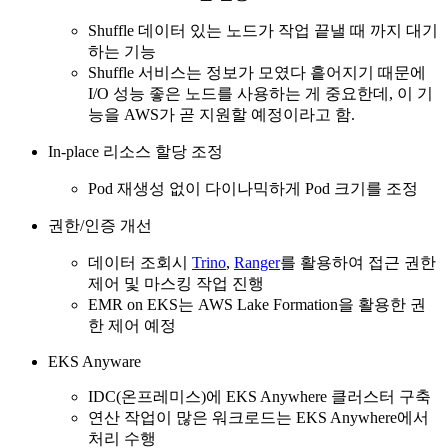
Shuffle 데이터 있는 노드가 작업 끝낼 때 까지 대기
하는 기능
Shuffle 서비스는 정보가 모였다 흩어지기 때문에
I/O 성능 좋은 노드를 사용하는 게 중요한데, 이 기
능을 AWS가 곧 지원할 예정이라고 함.
In-place 리소스 할당 조정
Pod 재생성 없이 다이나믹하게 Pod 크기를 조정
권한/인증 개선
데이터 조회시
Trino
,
Ranger
를 활용하여 접근 권한
제어 및 마스킹 작업 진행
EMR on EKS는 AWS Lake Formation을 활용한 권
한 제어 예정
EKS Anyware
IDC(온프레미스)에 EKS Anywhere 클러스터 구축
연산 작업이 많은 워크로드는 EKS Anywhere에서
처리 수행