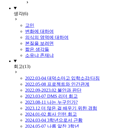
생각
(6)
고민
변화에 대하여
의식의 영역에 대하여
본질을 보려면
짧은 생각들
소유냐 존재냐
회고
(13)
2022.03-04 대덕소마고 입학소감/다짐
2022.05-08 프로젝트와 인간관계
2022.09-2023.02 불안과 판단
2023.03-07 DMS 리더 회고
2023.08-11 나는 누구인가?
2023.12 더 많은 걸 배우기 위한 경험
2024.01-02 회사 인턴 회고
2024.03-04 3학년으로서 근황
2024.05-07 나름 알찬 3학년