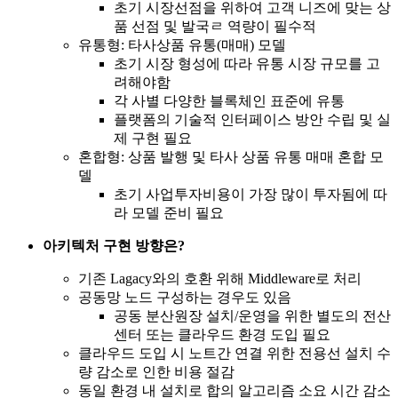
초기 시장선점을 위하여 고객 니즈에 맞는 상
품 선점 및 발국ㄹ 역량이 필수적
유통형: 타사상품 유통(매매) 모델
초기 시장 형성에 따라 유통 시장 규모를 고
려해야함
각 사별 다양한 블록체인 표준에 유통
플랫폼의 기술적 인터페이스 방안 수립 및 실
제 구현 필요
혼합형: 상품 발행 및 타사 상품 유통 매매 혼합 모
델
초기 사업투자비용이 가장 많이 투자됨에 따
라 모델 준비 필요
아키텍처 구현 방향은?
기존 Lagacy와의 호환 위해 Middleware로 처리
공동망 노드 구성하는 경우도 있음
공동 분산원장 설치/운영을 위한 별도의 전산
센터 또는 클라우드 환경 도입 필요
클라우드 도입 시 노트간 연결 위한 전용선 설치 수
량 감소로 인한 비용 절감
동일 환경 내 설치로 합의 알고리즘 소요 시간 감소