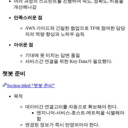
여러 과정의 스프린트를 진행하며 속도, 정확도, 비용을
개선해나감
만족스러운 점
AWS 가이드와 긴밀한 협업으로 TF에 참여한 담당
자의 역량 향상과 노하우 습득
아쉬운 점
기대에 못 미치는 답변 품질
서비스간 연결을 위한 Key Data가 필요했다.
챗봇 준비
Section titled “챗봇 준비”
목적
데이터간 연결고리를 자동으로 확보해야 한다.
엔지니어-서비스-호스트-메트릭을 식별해야
함
변경된 정보가 즉시 반영되어야 한다.