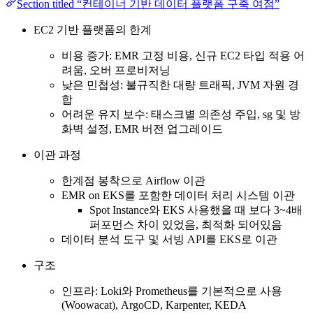
Section titled “컨테이너 기반 데이터 플랫폼 구축 여점”
EC2 기반 플랫폼의 한계
비용 증가: EMR 고정 비용, 신규 EC2 타입 적용 어
려움, 오버 프로비저닝
낮은 민첩성: 불규직한 대량 트래픽, JVM 자원 경
합
어려운 유지 보수: 태스크별 의존성 주입, sg 및 방
화벽 설정, EMR 버전 업그레이드
이관 과정
한계점 봉착으로 Airflow 이관
EMR on EKS를 포함한 데이터 처리 시스템 이관
Spot Instance와 EKS 사용했을 때 보다 3~4배
퍼포먼스 차이 있었음, 최적화 되어있음
데이터 분석 도구 및 서빙 API를 EKS로 이관
구조
인프라: Loki와 Prometheus를 기본적으로 사용
(Woowacat), ArgoCD, Karpenter, KEDA