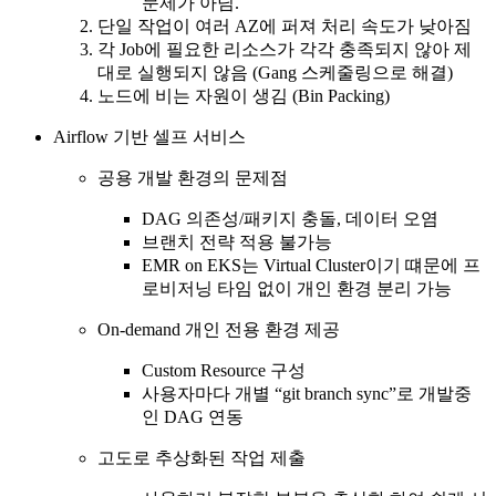
문제가 아님.
단일 작업이 여러 AZ에 퍼져 처리 속도가 낮아짐
각 Job에 필요한 리소스가 각각 충족되지 않아 제
대로 실행되지 않음 (Gang 스케줄링으로 해결)
노드에 비는 자원이 생김 (Bin Packing)
Airflow 기반 셀프 서비스
공용 개발 환경의 문제점
DAG 의존성/패키지 충돌, 데이터 오염
브랜치 전략 적용 불가능
EMR on EKS는 Virtual Cluster이기 떄문에 프
로비저닝 타임 없이 개인 환경 분리 가능
On-demand 개인 전용 환경 제공
Custom Resource 구성
사용자마다 개별 “git branch sync”로 개발중
인 DAG 연동
고도로 추상화된 작업 제출