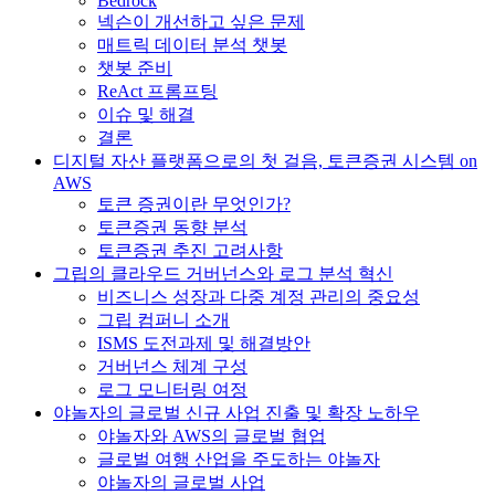
Bedrock
넥슨이 개선하고 싶은 문제
매트릭 데이터 분석 챗봇
챗봇 준비
ReAct 프롬프팅
이슈 및 해결
결론
디지털 자산 플랫폼으로의 첫 걸음, 토큰증권 시스템 on
AWS
토큰 증권이란 무엇인가?
토큰증권 동향 분석
토큰증권 추진 고려사항
그립의 클라우드 거버넌스와 로그 분석 혁신
비즈니스 성장과 다중 계정 관리의 중요성
그립 컴퍼니 소개
ISMS 도전과제 및 해결방안
거버넌스 체계 구성
로그 모니터링 여정
야놀자의 글로벌 신규 사업 진출 및 확장 노하우
야놀자와 AWS의 글로벌 협업
글로벌 여행 산업을 주도하는 야놀자
야놀자의 글로벌 사업