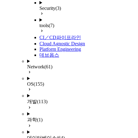
Security
(3)
tools
(7)
CI／CD파이프라인
Cloud Agnostic Design
Platform Engineering
데브옵스
Network
(61)
OS
(155)
개발
(113)
과학
(1)
데이터베이스
(64)