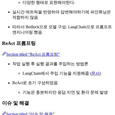
다양한 형태로 표현해야한다.
실시간 메트릭을 반영하여 답변해야하기에 파인튜닝은
적합하지 않음
따라서 Bedlock으로 모델 구성, LangChain으로 프롬프트
엔지니어링 했음
ReAct 프롬프팅
Section titled “ReAct 프롬프팅”
작업 실행 후 실행 결과를 주입하는 방법론
LangChain에서 주입 기능을 지원해줌 (
문서
)
ReAct로 초기 구성하였음
기능은 충분하지만 응답 지연 및 환각 문제 발생
이슈 및 해결
Section titled “이슈 및 해결”