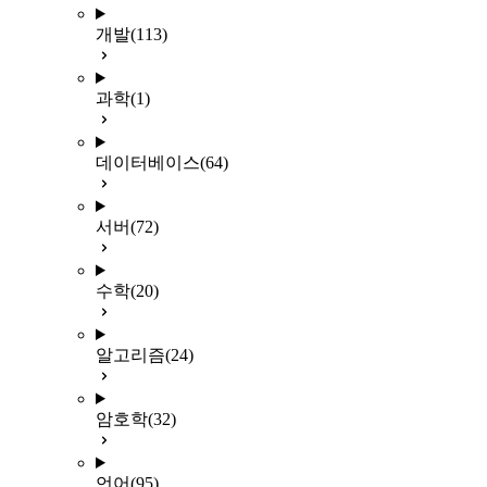
개발
(113)
과학
(1)
데이터베이스
(64)
서버
(72)
수학
(20)
알고리즘
(24)
암호학
(32)
언어
(95)