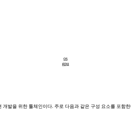
os
gpu
리케이션 개발을 위한 툴체인이다. 주로 다음과 같은 구성 요소를 포함한