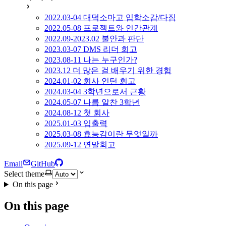
2022.03-04 대덕소마고 입학소감/다짐
2022.05-08 프로젝트와 인간관계
2022.09-2023.02 불안과 판단
2023.03-07 DMS 리더 회고
2023.08-11 나는 누구인가?
2023.12 더 많은 걸 배우기 위한 경험
2024.01-02 회사 인턴 회고
2024.03-04 3학년으로서 근황
2024.05-07 나름 알찬 3학년
2024.08-12 첫 회사
2025.01-03 입출력
2025.03-08 효능감이란 무엇일까
2025.09-12 연말회고
Email
GitHub
Select theme
On this page
On this page