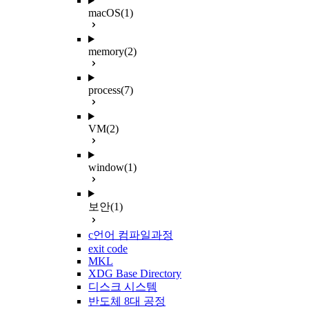
macOS
(1)
memory
(2)
process
(7)
VM
(2)
window
(1)
보안
(1)
c언어 컴파일과정
exit code
MKL
XDG Base Directory
디스크 시스템
반도체 8대 공정