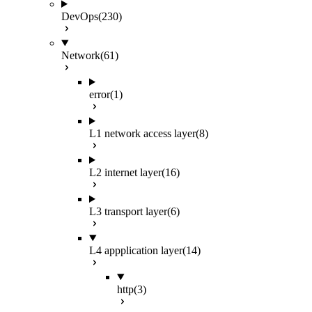
DevOps
(230)
Network
(61)
error
(1)
L1 network access layer
(8)
L2 internet layer
(16)
L3 transport layer
(6)
L4 appplication layer
(14)
http
(3)