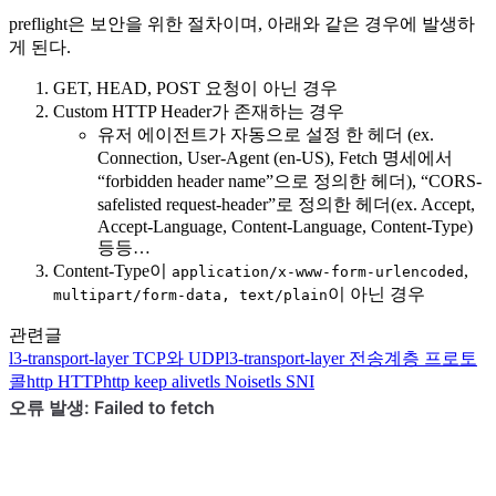
preflight은 보안을 위한 절차이며, 아래와 같은 경우에 발생하
게 된다.
GET, HEAD, POST 요청이 아닌 경우
Custom HTTP Header가 존재하는 경우
유저 에이전트가 자동으로 설정 한 헤더 (ex.
Connection, User-Agent (en-US), Fetch 명세에서
“forbidden header name”으로 정의한 헤더), “CORS-
safelisted request-header”로 정의한 헤더(ex. Accept,
Accept-Language, Content-Language, Content-Type)
등등…
Content-Type이
,
application/x-www-form-urlencoded
이 아닌 경우
multipart/form-data, text/plain
관련글
l3-transport-layer
TCP와 UDP
l3-transport-layer
전송계층 프로토
콜
http
HTTP
http
keep alive
tls
Noise
tls
SNI