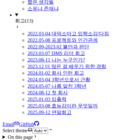
짧은 생각들
소유냐 존재냐
회고
(13)
2022.03-04 대덕소마고 입학소감/다짐
2022.05-08 프로젝트와 인간관계
2022.09-2023.02 불안과 판단
2023.03-07 DMS 리더 회고
2023.08-11 나는 누구인가?
2023.12 더 많은 걸 배우기 위한 경험
2024.01-02 회사 인턴 회고
2024.03-04 3학년으로서 근황
2024.05-07 나름 알찬 3학년
2024.08-12 첫 회사
2025.01-03 입출력
2025.03-08 효능감이란 무엇일까
2025.09-12 연말회고
Email
GitHub
Select theme
On this page