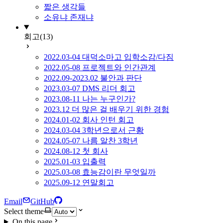
짧은 생각들
소유냐 존재냐
회고
(13)
2022.03-04 대덕소마고 입학소감/다짐
2022.05-08 프로젝트와 인간관계
2022.09-2023.02 불안과 판단
2023.03-07 DMS 리더 회고
2023.08-11 나는 누구인가?
2023.12 더 많은 걸 배우기 위한 경험
2024.01-02 회사 인턴 회고
2024.03-04 3학년으로서 근황
2024.05-07 나름 알찬 3학년
2024.08-12 첫 회사
2025.01-03 입출력
2025.03-08 효능감이란 무엇일까
2025.09-12 연말회고
Email
GitHub
Select theme
On this page