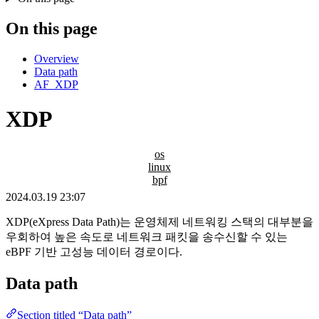
On this page
Overview
Data path
AF_XDP
XDP
os
linux
bpf
2024.03.19 23:07
XDP(eXpress Data Path)는 운영체제 네트워킹 스택의 대부분을
우회하여 높은 속도로 네트워크 패킷을 송수신할 수 있는
eBPF 기반 고성능 데이터 경로이다.
Data path
Section titled “Data path”