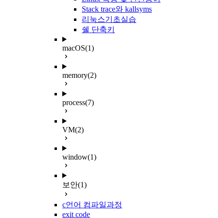
Stack trace와 kallsyms
리눅스기초실습
쉘 단축키
macOS
(1)
memory
(2)
process
(7)
VM
(2)
window
(1)
보안
(1)
c언어 컴파일과정
exit code