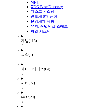
MKL
XDG Base Directory
디스크 시스템
반도체 8대 공정
운영체제 유형
유저, 커널레벨 스레드
파일 시스템
개발
(113)
과학
(1)
데이터베이스
(64)
서버
(72)
수학
(20)