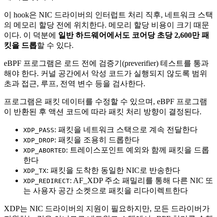
이 hook은 NIC 드라이버의 인터럽트 처리 직후, 네트워크 스택
의 메모리 할당 전에 위치한다. 메모리 할당 비용이 크기 때문
이다. 이 덕분에
일반 하드웨어에서도 코어당 초당 2,600만 패
킷을 드롭
할 수 있다.
eBPF 프로그램은 로드 전에 검증기(preverifier) 테스트를 통과
해야 한다. 커널 공간에서 악성 코드가 실행되지 않도록 범위
초과 접근, 루프, 전역 변수 등을 검사한다.
프로그램은 패킷 데이터를 수정할 수 있으며, eBPF 프로그램
이 반환된 후 액션 코드에 따라 패킷 처리 방향이 결정된다.
: 패킷을 네트워크 스택으로 계속 전달한다
XDP_PASS
: 패킷을 조용히 드롭한다
XDP_DROP
: 트레이스포인트 예외와 함께 패킷을 드롭
XDP_ABORTED
한다
: 패킷을 도착한 동일한 NIC로 반송한다
XDP_TX
: AF_XDP 주소 패밀리를 통해 다른 NIC 또
XDP_REDIRECT
는 사용자 공간 소켓으로 패킷을 리다이렉트한다
XDP는 NIC 드라이버의 지원이 필요하지만, 모든 드라이버가