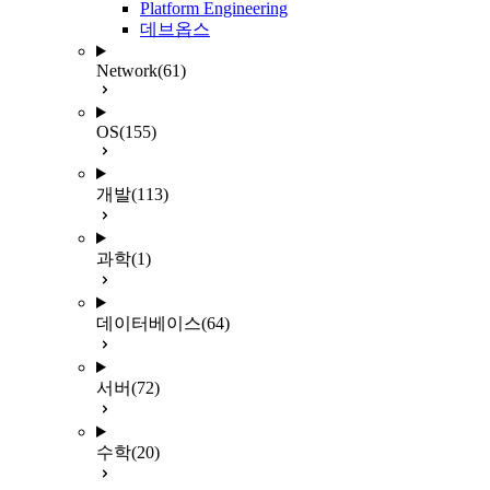
Platform Engineering
데브옵스
Network
(61)
OS
(155)
개발
(113)
과학
(1)
데이터베이스
(64)
서버
(72)
수학
(20)