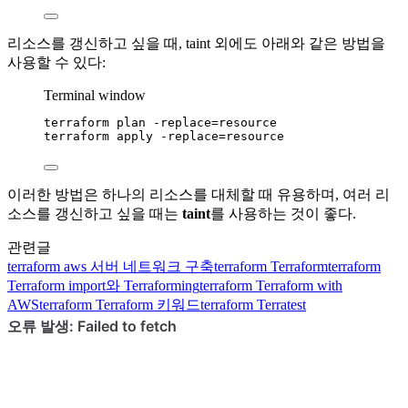
리소스를 갱신하고 싶을 때, taint 외에도 아래와 같은 방법을
사용할 수 있다:
Terminal window
terraform
plan
-replace=resource
terraform
apply
-replace=resource
이러한 방법은 하나의 리소스를 대체할 때 유용하며, 여러 리
소스를 갱신하고 싶을 때는
taint
를 사용하는 것이 좋다.
관련글
terraform
aws 서버 네트워크 구축
terraform
Terraform
terraform
Terraform import와 Terraforming
terraform
Terraform with
AWS
terraform
Terraform 키워드
terraform
Terratest