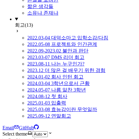
짧은 생각들
소유냐 존재냐
회고
(13)
2022.03-04 대덕소마고 입학소감/다짐
2022.05-08 프로젝트와 인간관계
2022.09-2023.02 불안과 판단
2023.03-07 DMS 리더 회고
2023.08-11 나는 누구인가?
2023.12 더 많은 걸 배우기 위한 경험
2024.01-02 회사 인턴 회고
2024.03-04 3학년으로서 근황
2024.05-07 나름 알찬 3학년
2024.08-12 첫 회사
2025.01-03 입출력
2025.03-08 효능감이란 무엇일까
2025.09-12 연말회고
Email
GitHub
Select theme