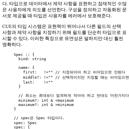
다. 타입으로 데이터에서 제약 사항을 표현하고 잠재적인 수많
은 사용자에게 의도를 선언한다. 구성을 정의하고 자동화된 문
서로 제공될 때 타입은 사용자를 에러에서 보호해준다.
CUE의 타입 시스템은 표현력이 뛰어나서 다른 필드의 선택
사항과 제약 사항을 지정하기 위해 필드를 단순히 타입으로 표
시할 수 있다. 이러한 특징으로 유연성은 덜하지만 대신 훨씬
명확하다.
Spec :: {
kind
: 
string
name:
 {
first
:   
!=
""
// 지정되어야 하고 비어있으면 안된다
middle?:
!=
""
// 선택적이지만 지정할 때는 비어있으
last:
!=
""
}
// 최소는 최대보다 엄격하게 작아야 하고 반대도 마찬가지다
minimum?:
int
&
<maximum
maximum?:
int
&
>minimum
}
// spec은 Spec 타입이다.
spec: Spec
spec: {