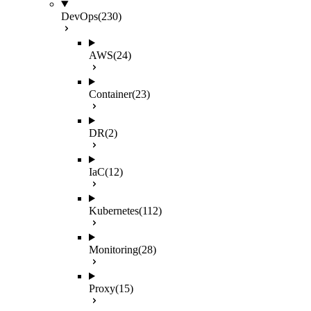
DevOps
(230)
AWS
(24)
Container
(23)
DR
(2)
IaC
(12)
Kubernetes
(112)
Monitoring
(28)
Proxy
(15)