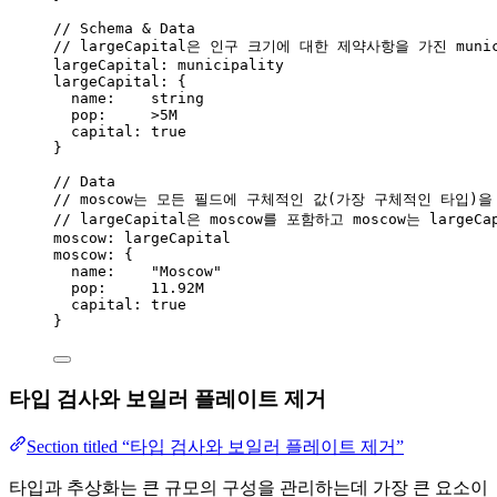
// Schema & Data
// largeCapital은 인구 크기에 대한 제약사항을 가진 munic
largeCapital: municipality
largeCapital: {
name
:    
string
pop:
>
5
M
capital:
true
}
// Data
// moscow는 모든 필드에 구체적인 값(가장 구체적인 타입)을 가
// largeCapital은 moscow를 포함하고 moscow는 large
moscow: largeCapital
moscow: {
name
:    
"
Moscow
"
pop:
11.92
M
capital:
true
}
타입 검사와 보일러 플레이트 제거
Section titled “타입 검사와 보일러 플레이트 제거”
타입과 추상화는 큰 규모의 구성을 관리하는데 가장 큰 요소이