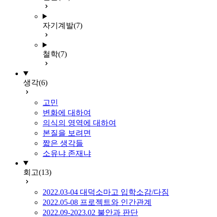
자기계발
(7)
철학
(7)
생각
(6)
고민
변화에 대하여
의식의 영역에 대하여
본질을 보려면
짧은 생각들
소유냐 존재냐
회고
(13)
2022.03-04 대덕소마고 입학소감/다짐
2022.05-08 프로젝트와 인간관계
2022.09-2023.02 불안과 판단