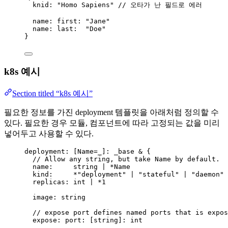
knid
: 
"
Homo Sapiens
"
// 오타가 난 필드로 에러
name:
first:
"
Jane
"
name:
last:
"
Doe
"
}
k8s 예시
Section titled “k8s 예시”
필요한 정보를 가진 deployment 템플릿을 아래처럼 정의할 수
있다. 필요한 경우 모듈, 컴포넌트에 따라 고정되는 값을 미리
넣어두고 사용할 수 있다.
deployment: [
Name=_
]: _base & {
// Allow any string, but take Name by default.
name
:     
string
|
*Name
kind:
*
"
deployment
"
|
"
stateful
"
|
"
daemon
"
replicas:
int
|
*
1
image:
string
// expose port defines named ports that is expos
expose:
port:
 [
string
]
:
int