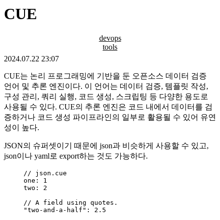
CUE
devops
tools
2024.07.22 23:07
CUE는 논리 프로그래밍에 기반을 둔 오픈소스 데이터 검증
언어 및 추론 엔진이다. 이 언어는 데이터 검증, 템플릿 작성,
구성 관리, 쿼리 실행, 코드 생성, 스크립팅 등 다양한 용도로
사용될 수 있다. CUE의 추론 엔진은 코드 내에서 데이터를 검
증하거나 코드 생성 파이프라인의 일부로 활용될 수 있어 유연
성이 높다.
JSON의 슈퍼셋이기 때문에 json과 비슷하게 사용할 수 있고,
json이나 yaml로 export하는 것도 가능하다.
// json.cue
one: 
1
two: 
2
// A field using quotes.
"
two-and-a-half
"
: 
2.5