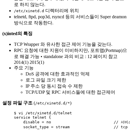
로 하지 않는다.
디렉터리에 위치
/etc/xinetd.d
telnetd, ftpd, pop3d, rsyncd 등의 서비스들이 Super deamon
방식으로 작동한다.
(x)inted의 특징
TCP Wrapper 와 유사한 접근 제어 기능을 갖는다.
RPC 요청에 대한 지원이 미비하지만, 포트맵(Portmap)으
로 해결 가능 • standalone 과의 비교 : 12 페이지 참고
2014(1) 2015(1)
주요 기능
DoS 공격에 대한 효과적인 억제
로그 파일 크기 제한
IP 주소 당 동시 접속 수 제한
TCP/UDP 및 RPC 서비스들에 대한 접근제어
설정 파일 구조
(
)
/etc/xinetd.d/*
$ vi 
/
etc
/
xinetd.d
/
telnet
service telnet {
disable 
=
 no
                           // 
socket_type 
=
 stream
                   // tcp 