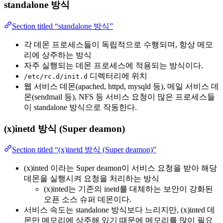
standalone 방식
Section titled “standalone 방식”
각 데몬 프로세스들이 독립적으로 수행되며, 항상 메모
리에 상주하는 방식
자주 실행되는 데몬 프로세스에 적용되는 방식이다.
디렉터리에 위치
/etc/rc.d/init.d
웹 서비스 데몬(apached, httpd, mysqld 등), 메일 서비스 데
몬(sendmail 등), NFS 등 서비스 요청이 많은 프로세스들
이 standalone 방식으로 작동한다.
(x)inetd 방식 (Super deamon)
Section titled “(x)inetd 방식 (Super deamon)”
(x)inted 이라는 Super deamon이 서비스 요청을 받아 해당
데몬을 실행시켜 요청을 처리하는 방식
(x)inted는 기존의 inetd를 대체하는 보안이 강화된
오픈 소스 슈퍼 데몬이다.
서비스 속도는 standalone 방식보다 느리지만, (x)inted 데
몬만 메모리에 상주해 있기 때문에 메모리를 많이 필요