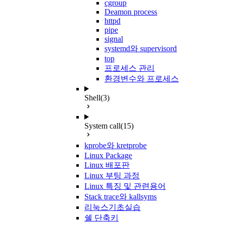
cgroup
Deamon process
httpd
pipe
signal
systemd와 supervisord
top
프로세스 관리
환경변수와 프로세스
Shell
(3)
System call
(15)
kprobe와 kretprobe
Linux Package
Linux 배포판
Linux 부팅 과정
Linux 특징 및 관련용어
Stack trace와 kallsyms
리눅스기초실습
쉘 단축키