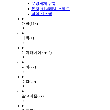
운영체제 유형
유저, 커널레벨 스레드
파일 시스템
개발
(113)
과학
(1)
데이터베이스
(64)
서버
(72)
수학
(20)
알고리즘
(24)