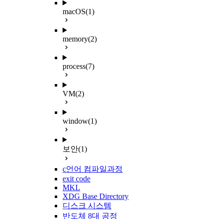
macOS
(1)
memory
(2)
process
(7)
VM
(2)
window
(1)
보안
(1)
c언어 컴파일과정
exit code
MKL
XDG Base Directory
디스크 시스템
반도체 8대 공정