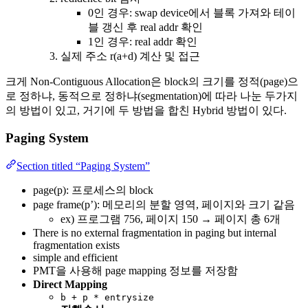
0인 경우: swap device에서 블록 가져와 테이
블 갱신 후 real addr 확인
1인 경우: real addr 확인
실제 주소 r(a+d) 계산 및 접근
크게 Non-Contiguous Allocation은 block의 크기를 정적(page)으
로 정하냐, 동적으로 정하냐(segmentation)에 따라 나눈 두가지
의 방법이 있고, 거기에 두 방법을 합친 Hybrid 방법이 있다.
Paging System
Section titled “Paging System”
page(p): 프로세스의 block
page frame(p’): 메모리의 분할 영역, 페이지와 크기 같음
ex) 프로그램 756, 페이지 150 → 페이지 총 6개
There is no external fragmentation in paging but internal
fragmentation exists
simple and efficient
PMT을 사용해 page mapping 정보를 저장함
Direct Mapping
b + p * entrysize