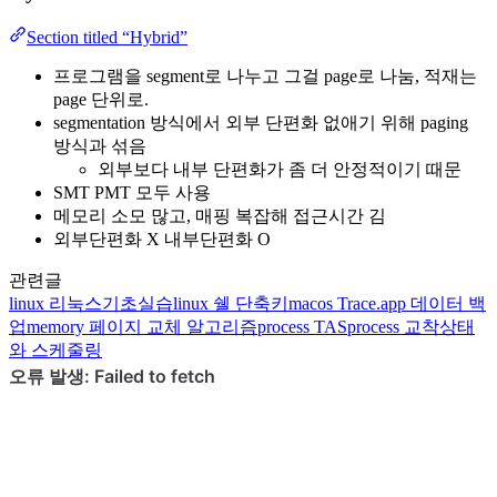
Section titled “Hybrid”
프로그램을 segment로 나누고 그걸 page로 나눔, 적재는
page 단위로.
segmentation 방식에서 외부 단편화 없애기 위해 paging
방식과 섞음
외부보다 내부 단편화가 좀 더 안정적이기 때문
SMT PMT 모두 사용
메모리 소모 많고, 매핑 복잡해 접근시간 김
외부단편화 X 내부단편화 O
관련글
linux
리눅스기초실습
linux
쉘 단축키
macos
Trace.app 데이터 백
업
memory
페이지 교체 알고리즘
process
TAS
process
교착상태
와 스케줄링