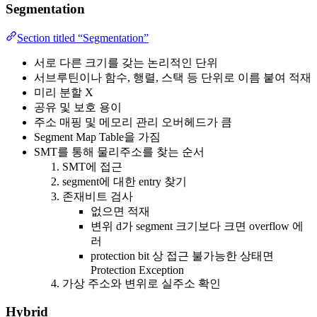
Segmentation
Section titled “Segmentation”
서로 다른 크기를 갖는 논리적인 단위
서브루틴이나 함수, 행렬, 스택 등 단위로 이름 붙여 적재
미리 분할 X
공유 및 보호 용이
주소 매핑 및 메모리 관리 오버헤드가 큼
Segment Map Table을 가짐
SMT를 통해 물리주소를 찾는 순서
SMT에 접근
segment에 대한 entry 찾기
존재비트 검사
없으면 적재
변위 d가 segment 크기보다 크면 overflow 에
러
protection bit 상 접근 불가능한 상태면
Protection Exception
가상 주소와 변위로 실주소 확인
Hybrid