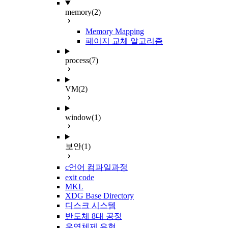
memory
(2)
Memory Mapping
페이지 교체 알고리즘
process
(7)
VM
(2)
window
(1)
보안
(1)
c언어 컴파일과정
exit code
MKL
XDG Base Directory
디스크 시스템
반도체 8대 공정
운영체제 유형