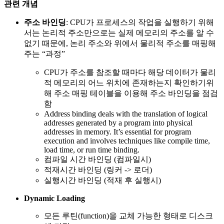
관련 개념
주소 바인딩
: CPU가 프로세스의 작업을 실행하기 위해
서는 논리적 주소만으로는 실제 메모리의 주소를 알 수
없기 때문에, 논리 주소와 위에서 물리적 주소를 매핑해
주는 “과정”
CPU가 주소를 참조할 때마다 해당 데이터가 물리
적 메모리의 어느 위치에 존재하는지 확인하기위
해 주소 매핑 테이블을 이용해 주소 바인딩을 점검
함
Address binding deals with the translation of logical
addresses generated by a program into physical
addresses in memory. It’s essential for program
execution and involves techniques like compile time,
load time, or run time binding.
컴파일 시간 바인딩 (컴파일시)
적재시간 바인딩 (링커 -> 로더)
실행시간 바인딩 (적재 후 실행시)
Dynamic Loading
모든 루틴(function)을 교체 가능한 형태로 디스크