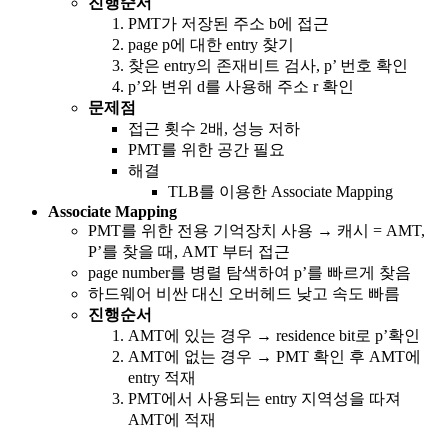
진행순서
PMT가 저장된 주소 b에 접근
page p에 대한 entry 찾기
찾은 entry의 존재비트 검사, p’ 번호 확인
p’와 변위 d를 사용해 주소 r 확인
문제점
접근 횟수 2배, 성능 저하
PMT를 위한 공간 필요
해결
TLB를 이용한 Associate Mapping
Associate Mapping
PMT를 위한 전용 기억장치 사용 → 캐시 = AMT,
P’를 찾을 때, AMT 부터 접근
page number를 병렬 탐색하여 p’를 빠르게 찾음
하드웨어 비싼 대신 오버헤드 낮고 속도 빠름
진행순서
AMT에 있는 경우 → residence bit로 p’확인
AMT에 없는 경우 → PMT 확인 후 AMT에
entry 적재
PMT에서 사용되는 entry 지역성을 따져
AMT에 적재