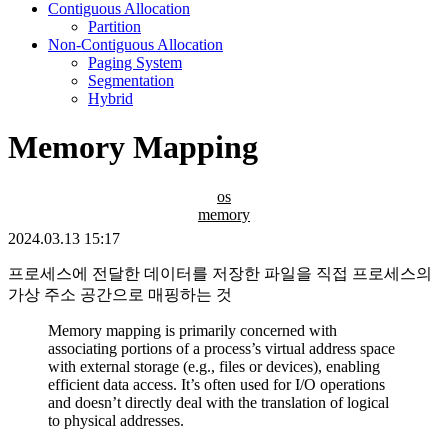
Contiguous Allocation
Partition
Non-Contiguous Allocation
Paging System
Segmentation
Hybrid
Memory Mapping
os
memory
2024.03.13 15:17
프로세스에 전달한 데이터를 저장한 파일을 직접 프로세스의
가상 주소 공간으로 매핑하는 것
Memory mapping is primarily concerned with
associating portions of a process’s virtual address space
with external storage (e.g., files or devices), enabling
efficient data access. It’s often used for I/O operations
and doesn’t directly deal with the translation of logical
to physical addresses.