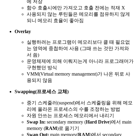
에 저장
함수 호출시에만 가져오고 호출 전에는 적재 X
사용되지 않는 루틴들은 메모리를 점유하지 않게
되니 메모리 효율이 좋아짐
Overlay
실행하려는 프로그램이 메모리보다 클 때 필요없
는 영역에 중첩하여 사용 (그때 쓰는 것만 가져와
서 씀)
운영체제에 의해 이뤄지는게 아니라 프로그래머가
구현했던 방식
VMM(Virtual memory management)가 나온 뒤로 사
용되지 않음
Swapping(프로세스 교체)
중기 스케줄러(suspend)에서 스케줄링을 위해 메모
리에 올라온 프로세스의 수를 조정하는 방법
자원 안쓰는 프로세스 메모리에서 내리기
Swap In:
secondary memory (
Hard Drive
)에서 main
memory (
RAM
)로 옮기기
Swap Out:
main memory(
RAM
)에서 secondary