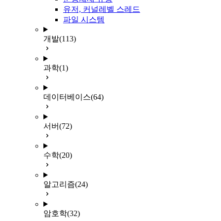
유저, 커널레벨 스레드
파일 시스템
개발
(113)
과학
(1)
데이터베이스
(64)
서버
(72)
수학
(20)
알고리즘
(24)
암호학
(32)