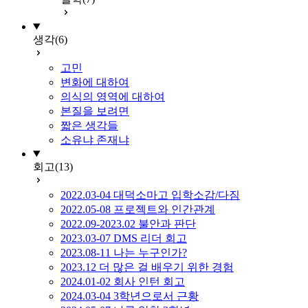
생각
(6)
고민
변화에 대하여
의식의 영역에 대하여
본질을 보려면
짧은 생각들
소유냐 존재냐
회고
(13)
2022.03-04 대덕소마고 입학소감/다짐
2022.05-08 프로젝트와 인간관계
2022.09-2023.02 불안과 판단
2023.03-07 DMS 리더 회고
2023.08-11 나는 누구인가?
2023.12 더 많은 걸 배우기 위한 경험
2024.01-02 회사 인턴 회고
2024.03-04 3학년으로서 근황