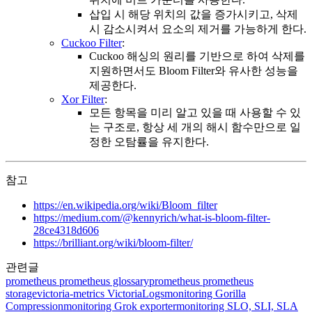
삽입 시 해당 위치의 값을 증가시키고, 삭제
시 감소시켜서 요소의 제거를 가능하게 한다.
Cuckoo Filter
:
Cuckoo 해싱의 원리를 기반으로 하여 삭제를
지원하면서도 Bloom Filter와 유사한 성능을
제공한다.
Xor Filter
:
모든 항목을 미리 알고 있을 때 사용할 수 있
는 구조로, 항상 세 개의 해시 함수만으로 일
정한 오탐률을 유지한다.
참고
https://en.wikipedia.org/wiki/Bloom_filter
https://medium.com/@kennyrich/what-is-bloom-filter-
28ce4318d606
https://brilliant.org/wiki/bloom-filter/
관련글
prometheus
prometheus glossary
prometheus
prometheus
storage
victoria-metrics
VictoriaLogs
monitoring
Gorilla
Compression
monitoring
Grok exporter
monitoring
SLO, SLI, SLA