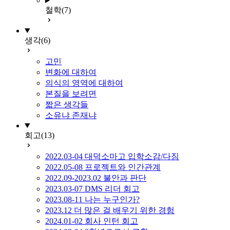
철학
(7)
생각
(6)
고민
변화에 대하여
의식의 영역에 대하여
본질을 보려면
짧은 생각들
소유냐 존재냐
회고
(13)
2022.03-04 대덕소마고 입학소감/다짐
2022.05-08 프로젝트와 인간관계
2022.09-2023.02 불안과 판단
2023.03-07 DMS 리더 회고
2023.08-11 나는 누구인가?
2023.12 더 많은 걸 배우기 위한 경험
2024.01-02 회사 인턴 회고