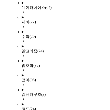
데이터베이스
(64)
서버
(72)
수학
(20)
알고리즘
(24)
암호학
(32)
언어
(95)
컴퓨터구조
(3)
코드
(24)