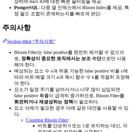
장하여 trace ID에 대한 빠른 필터링을 제공.
PostgreSQL
: 다중 열 인덱스에서 Bloom Index를 제공, 특
정 필드 조합이 존재하는지를 빠르게 판단.
주의사항
Section titled “주의사항”
Bloom Filter는 false positive를 완전히 제거할 수 없으므
로,
정확성이 중요한 로직에서는 보조 수단
으로만 사용
해야 한다.
예상되는 요소 수
과 허용 가능한 false positive 비율
에
n
ε
따라 비트 배열 크기
과 해시 함수 수
를 적절히 조정해
m
k
야 한다.
요소가 일정 주기를 넘어서거나 너무 많이 삽입되면
false positive 확률이 급격히 증가하므로, Bloom Filter를
회전하거나 재생성하는 정책
이 필요하다.
요소 삭제가 필요한 경우 아래 같은 대안을 사용할 수 있
다.
Counting Bloom Filter
:
비트를 단순히 0 또는 1로 유지하는 대신, 각
위치에 비트 카운터를 사용한다.