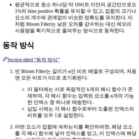
평균적으로 원소 하나당 약 10비트 미만의 공간만으로도
1%의 false positive 확률을 유지할 수 있고, 집합의 크기나
요소의 개수에 관계없이 비슷한 정확도를 유지한다. 이
처럼 Bloom Filter는 낮은 오차를 감수하는 대신 메모리
사용량을 획기적으로 줄여주는 방식으로 동작한다.
동작 방식
Section titled “동작 방식”
빈 Bloom Filter는 길이가
인 비트 배열로 구성되며, 처음
m
엔 모든 비트가 0으로 초기화된다.
이 필터에는 서로 독립적인
개의 해시 함수가 존
k
재하며, 각 해시 함수는 입력된 요소를
개의 가능
m
한 인덱스 중 하나로 매핑한다.
삽입 시에는 각 해시 함수로부터 도출된 인덱스의
비트를 모두 1로 설정한다.
어떤 요소가 집합에 속하는지를 확인하려면, 해당 요소
를 각 해시 함수에 넣어 인덱스를 얻고, 이 인덱스에 해당