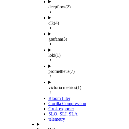
deepflow
(2)
elk
(4)
grafana
(3)
loki
(1)
prometheus
(7)
victoria metrics
(1)
Bloom filter
Gorilla Compression
Grok exporter
SLO, SLI, SLA
telemetry