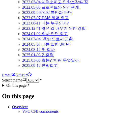
2022.03-04 대덕소마고 입학소감/다짐
2022.05-08 프로젝트와 인간관계
2022.09-2023.02 불안과 판단
2023.03-07 DMS 리더 회고
2023.08-11 나는 누구인가?
2023.12 더 많은 걸 배우기 위한 경험
2024.01-02 회사 인턴 회고
2024.03-04 3학년으로서 근황
2024.05-07 나름 알찬 3학년
2024.08-12 첫 회사
2025.01-03 입출력
2025.03-08 효능감이란 무엇일까
2025.09-12 연말회고
Email
GitHub
Select theme
On this page
On this page
Overview
VPC CNI components