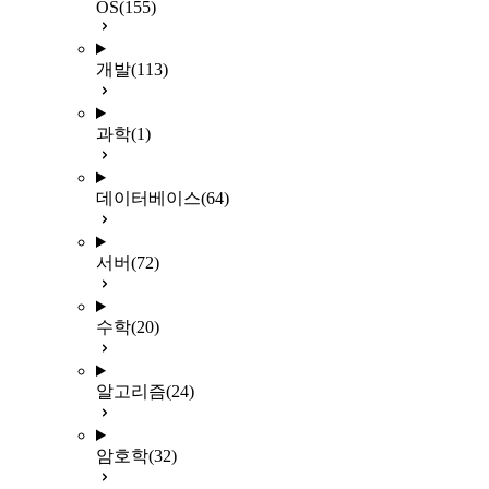
OS
(155)
개발
(113)
과학
(1)
데이터베이스
(64)
서버
(72)
수학
(20)
알고리즘
(24)
암호학
(32)