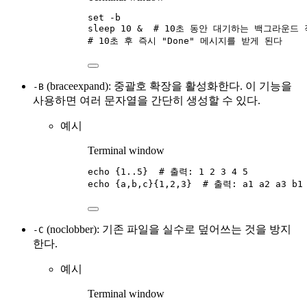
set
-b
sleep
10
 &  
# 10초 동안 대기하는 백그라운드 
# 10초 후 즉시 "Done" 메시지를 받게 된다
(braceexpand): 중괄호 확장을 활성화한다. 이 기능을
-B
사용하면 여러 문자열을 간단히 생성할 수 있다.
예시
Terminal window
echo
{1..5}
# 출력: 1 2 3 4 5
echo
{a,b,c}{1,2,3}
# 출력: a1 a2 a3 b1 
(noclobber): 기존 파일을 실수로 덮어쓰는 것을 방지
-C
한다.
예시
Terminal window