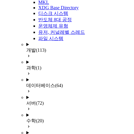
MKL
XDG Base Directory
디스크 시스템
반도체 8대 공정
운영체제 유형
유저, 커널레벨 스레드
파일 시스템
개발
(113)
과학
(1)
데이터베이스
(64)
서버
(72)
수학
(20)