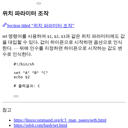
위치 파라미터 조작
Section titled “위치 파라미터 조작”
set 명령어를 사용하여
,
,
과 같은 위치 파라미터에도 값
$1
$2
$3
을 대입할 수 있다. 값이 하이픈으로 시작하면 옵션으로 인식
한다.
뒤에 인수를 지정하면 하이픈으로 시작하는 값도 변
--
수로 인식한다.
#!/bin/sh
set
"
A
"
"
B
"
"
C
"
echo
$2
# 출력결과: C
참고
https://linuxcommand.org/lc3_man_pages/seth.html
https://ss64.com/bash/set.html