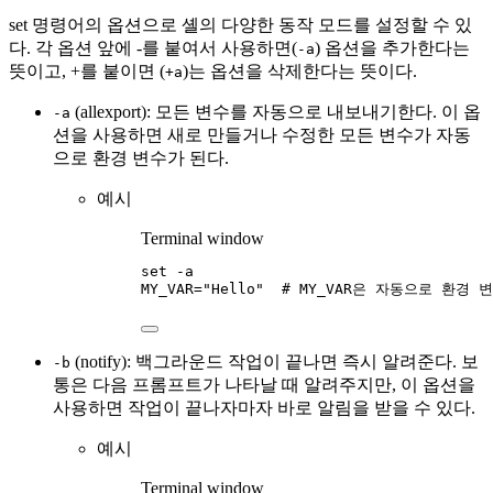
set 명령어의 옵션으로 셸의 다양한 동작 모드를 설정할 수 있
다. 각 옵션 앞에 -를 붙여서 사용하면(
) 옵션을 추가한다는
-a
뜻이고, +를 붙이면 (
)는 옵션을 삭제한다는 뜻이다.
+a
(allexport): 모든 변수를 자동으로 내보내기한다. 이 옵
-a
션을 사용하면 새로 만들거나 수정한 모든 변수가 자동
으로 환경 변수가 된다.
예시
Terminal window
set
-a
MY_VAR
=
"
Hello
"
# MY_VAR은 자동으로 환경 
(notify): 백그라운드 작업이 끝나면 즉시 알려준다. 보
-b
통은 다음 프롬프트가 나타날 때 알려주지만, 이 옵션을
사용하면 작업이 끝나자마자 바로 알림을 받을 수 있다.
예시
Terminal window