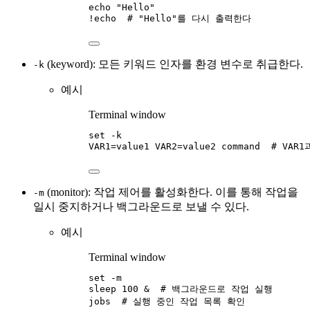
echo
"
Hello
"
!
echo
# "Hello"를 다시 출력한다
(keyword): 모든 키워드 인자를 환경 변수로 취급한다.
-k
예시
Terminal window
set
-k
VAR1
=
value1
VAR2
=
value2
command
# VAR
(monitor): 작업 제어를 활성화한다. 이를 통해 작업을
-m
일시 중지하거나 백그라운드로 보낼 수 있다.
예시
Terminal window
set
-m
sleep
100
 &  
# 백그라운드로 작업 실행
jobs
# 실행 중인 작업 목록 확인