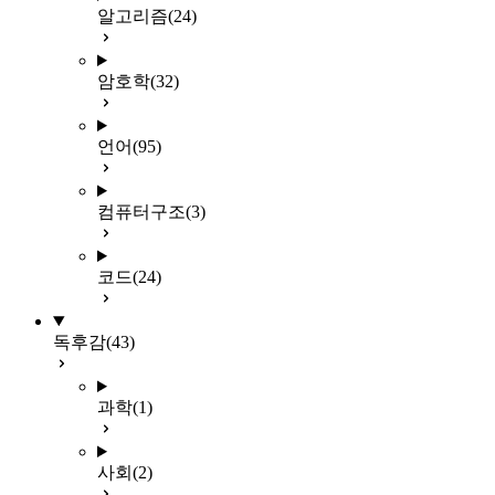
알고리즘
(24)
암호학
(32)
언어
(95)
컴퓨터구조
(3)
코드
(24)
독후감
(43)
과학
(1)
사회
(2)