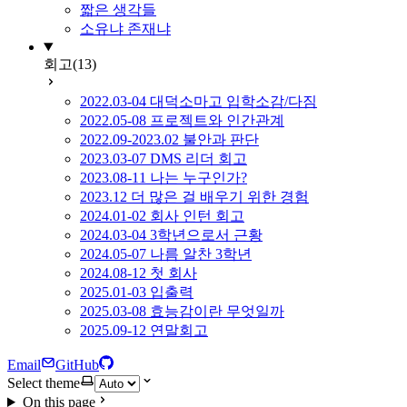
짧은 생각들
소유냐 존재냐
회고
(13)
2022.03-04 대덕소마고 입학소감/다짐
2022.05-08 프로젝트와 인간관계
2022.09-2023.02 불안과 판단
2023.03-07 DMS 리더 회고
2023.08-11 나는 누구인가?
2023.12 더 많은 걸 배우기 위한 경험
2024.01-02 회사 인턴 회고
2024.03-04 3학년으로서 근황
2024.05-07 나름 알찬 3학년
2024.08-12 첫 회사
2025.01-03 입출력
2025.03-08 효능감이란 무엇일까
2025.09-12 연말회고
Email
GitHub
Select theme
On this page