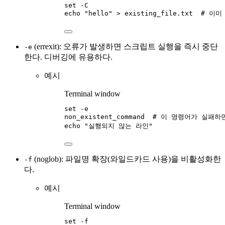
set
-C
echo
"
hello
"
>
existing_file.txt
# 이미
(errexit): 오류가 발생하면 스크립트 실행을 즉시 중단
-e
한다. 디버깅에 유용하다.
예시
Terminal window
set
-e
non_existent_command
# 이 명령어가 실패하
echo
"
실행되지 않는 라인
"
(noglob): 파일명 확장(와일드카드 사용)을 비활성화한
-f
다.
예시
Terminal window
set
-f