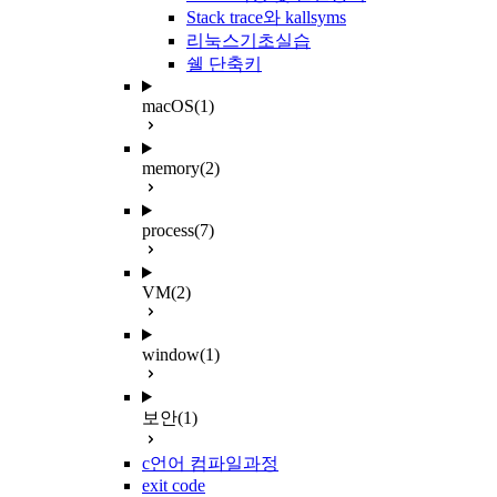
Stack trace와 kallsyms
리눅스기초실습
쉘 단축키
macOS
(1)
memory
(2)
process
(7)
VM
(2)
window
(1)
보안
(1)
c언어 컴파일과정
exit code