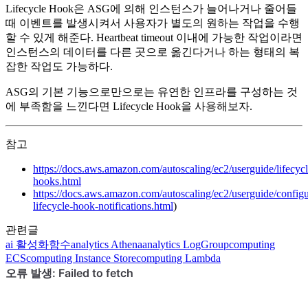
Lifecycle Hook은 ASG에 의해 인스턴스가 늘어나거나 줄어들
때 이벤트를 발생시켜서 사용자가 별도의 원하는 작업을 수행
할 수 있게 해준다. Heartbeat timeout 이내에 가능한 작업이라면
인스턴스의 데이터를 다른 곳으로 옮긴다거나 하는 형태의 복
잡한 작업도 가능하다.
ASG의 기본 기능으로만으로는 유연한 인프라를 구성하는 것
에 부족함을 느낀다면 Lifecycle Hook을 사용해보자.
참고
https://docs.aws.amazon.com/autoscaling/ec2/userguide/lifecycl
hooks.html
https://docs.aws.amazon.com/autoscaling/ec2/userguide/configu
lifecycle-hook-notifications.html
)
관련글
ai
활성화함수
analytics
Athena
analytics
LogGroup
computing
ECS
computing
Instance Store
computing
Lambda