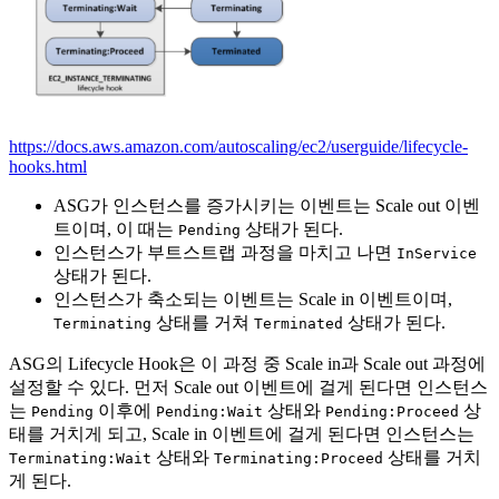
https://docs.aws.amazon.com/autoscaling/ec2/userguide/lifecycle-
hooks.html
ASG가 인스턴스를 증가시키는 이벤트는 Scale out 이벤
트이며, 이 때는
상태가 된다.
Pending
인스턴스가 부트스트랩 과정을 마치고 나면
InService
상태가 된다.
인스턴스가 축소되는 이벤트는 Scale in 이벤트이며,
상태를 거쳐
상태가 된다.
Terminating
Terminated
ASG의 Lifecycle Hook은 이 과정 중 Scale in과 Scale out 과정에
설정할 수 있다. 먼저 Scale out 이벤트에 걸게 된다면 인스턴스
는
이후에
상태와
상
Pending
Pending:Wait
Pending:Proceed
태를 거치게 되고, Scale in 이벤트에 걸게 된다면 인스턴스는
상태와
상태를 거치
Terminating:Wait
Terminating:Proceed
게 된다.