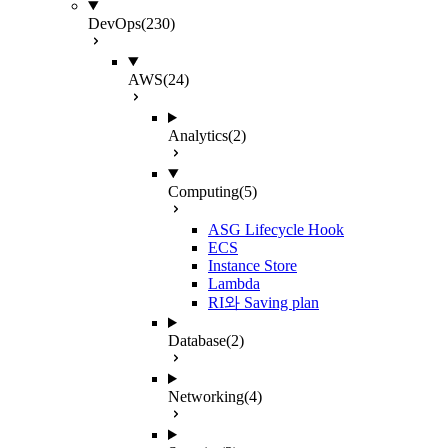
DevOps
(230)
AWS
(24)
Analytics
(2)
Computing
(5)
ASG Lifecycle Hook
ECS
Instance Store
Lambda
RI와 Saving plan
Database
(2)
Networking
(4)