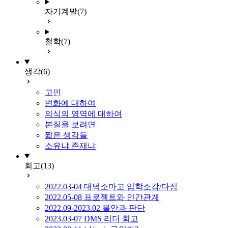
자기계발
(7)
철학
(7)
생각
(6)
고민
변화에 대하여
의식의 영역에 대하여
본질을 보려면
짧은 생각들
소유냐 존재냐
회고
(13)
2022.03-04 대덕소마고 입학소감/다짐
2022.05-08 프로젝트와 인간관계
2022.09-2023.02 불안과 판단
2023.03-07 DMS 리더 회고