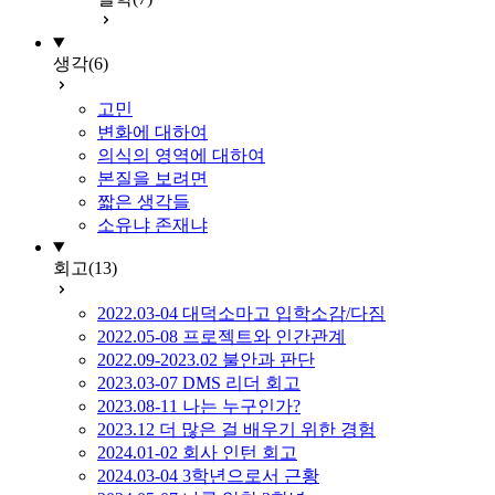
생각
(6)
고민
변화에 대하여
의식의 영역에 대하여
본질을 보려면
짧은 생각들
소유냐 존재냐
회고
(13)
2022.03-04 대덕소마고 입학소감/다짐
2022.05-08 프로젝트와 인간관계
2022.09-2023.02 불안과 판단
2023.03-07 DMS 리더 회고
2023.08-11 나는 누구인가?
2023.12 더 많은 걸 배우기 위한 경험
2024.01-02 회사 인턴 회고
2024.03-04 3학년으로서 근황