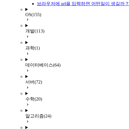
브라우저에 url을 입력하면 어떤일이 생길까
OS
(155)
개발
(113)
과학
(1)
데이터베이스
(64)
서버
(72)
수학
(20)
알고리즘
(24)