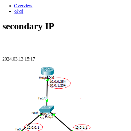
Overview
장점
secondary IP
2024.03.13 15:17