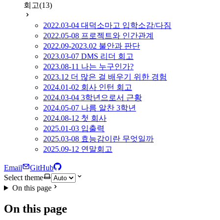
회고
(13)
2022.03-04 대덕소마고 입학소감/다짐
2022.05-08 프로젝트와 인간관계
2022.09-2023.02 불안과 판단
2023.03-07 DMS 리더 회고
2023.08-11 나는 누구인가?
2023.12 더 많은 걸 배우기 위한 경험
2024.01-02 회사 인턴 회고
2024.03-04 3학년으로서 근황
2024.05-07 나름 알찬 3학년
2024.08-12 첫 회사
2025.01-03 입출력
2025.03-08 효능감이란 무엇일까
2025.09-12 연말회고
Email
GitHub
Select theme
On this page
On this page