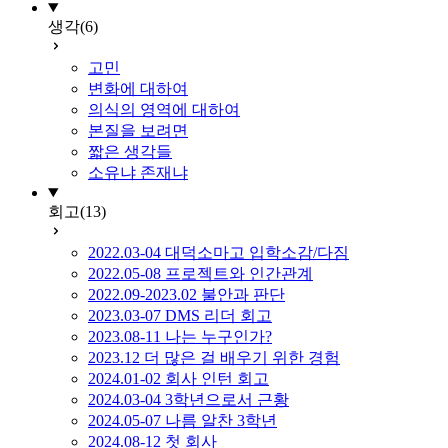
생각
(6)
고민
변화에 대하여
의식의 영역에 대하여
본질을 보려면
짧은 생각들
소유냐 존재냐
회고
(13)
2022.03-04 대덕소마고 입학소감/다짐
2022.05-08 프로젝트와 인간관계
2022.09-2023.02 불안과 판단
2023.03-07 DMS 리더 회고
2023.08-11 나는 누구인가?
2023.12 더 많은 걸 배우기 위한 경험
2024.01-02 회사 인턴 회고
2024.03-04 3학년으로서 근황
2024.05-07 나름 알찬 3학년
2024.08-12 첫 회사