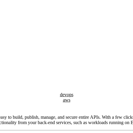
devops
aws
easy to build, publish, manage, and secure entire APIs. With a few cl
r functionality from your back-end services, such as workloads running