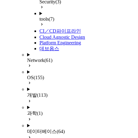
Security
(3)
tools
(7)
CI／CD파이프라인
Cloud Agnostic Design
Platform Engineering
데브옵스
Network
(61)
OS
(155)
개발
(113)
과학
(1)
데이터베이스
(64)