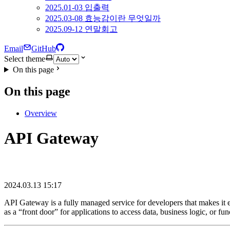
2025.01-03 입출력
2025.03-08 효능감이란 무엇일까
2025.09-12 연말회고
Email
GitHub
Select theme
On this page
On this page
Overview
API Gateway
2024.03.13 15:17
API Gateway is a fully managed service for developers that makes it 
as a “front door” for applications to access data, business logic, o