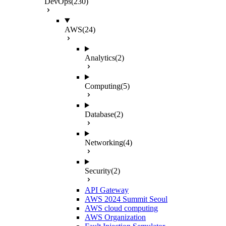
DevOps
(230)
AWS
(24)
Analytics
(2)
Computing
(5)
Database
(2)
Networking
(4)
Security
(2)
API Gateway
AWS 2024 Summit Seoul
AWS cloud computing
AWS Organization