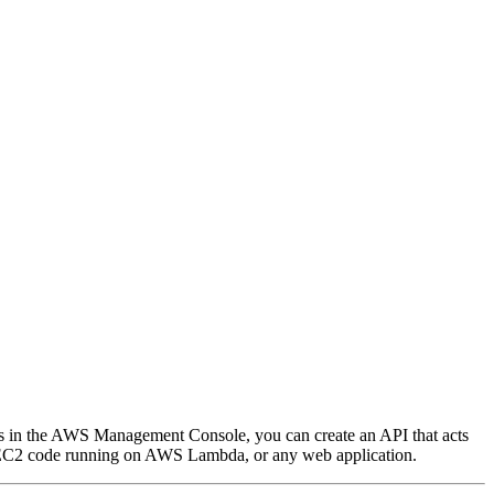
icks in the AWS Management Console, you can create an API that acts
 on EC2 code running on AWS Lambda, or any web application.