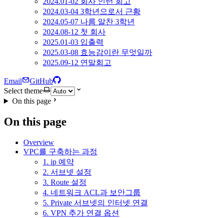
2024.01-02 회사 인턴 회고
2024.03-04 3학년으로서 근황
2024.05-07 나름 알찬 3학년
2024.08-12 첫 회사
2025.01-03 입출력
2025.03-08 효능감이란 무엇일까
2025.09-12 연말회고
Email
GitHub
Select theme
On this page
On this page
Overview
VPC를 구축하는 과정
1. ip 예약
2. 서브넷 설정
3. Route 설정
4. 네트워크 ACL과 보안그룹
5. Private 서브넷의 인터넷 연결
6. VPN 추가 연결 옵션