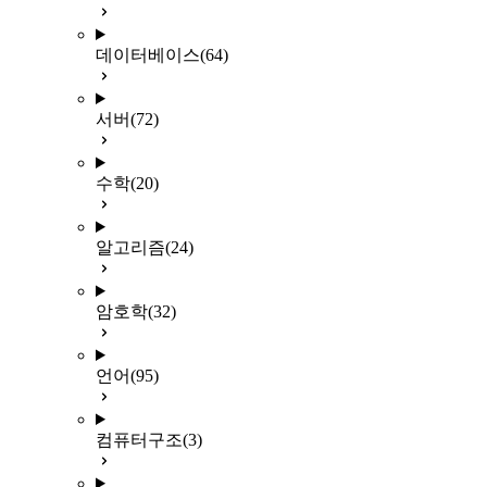
데이터베이스
(64)
서버
(72)
수학
(20)
알고리즘
(24)
암호학
(32)
언어
(95)
컴퓨터구조
(3)