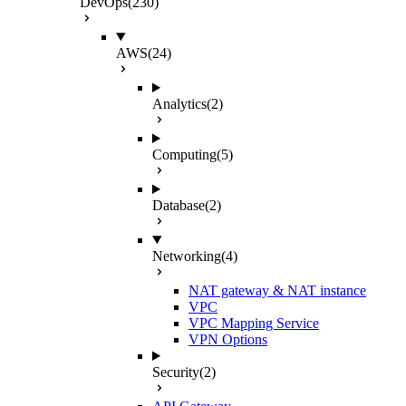
DevOps
(230)
AWS
(24)
Analytics
(2)
Computing
(5)
Database
(2)
Networking
(4)
NAT gateway & NAT instance
VPC
VPC Mapping Service
VPN Options
Security
(2)