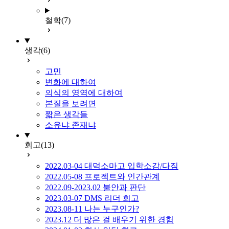
철학
(7)
생각
(6)
고민
변화에 대하여
의식의 영역에 대하여
본질을 보려면
짧은 생각들
소유냐 존재냐
회고
(13)
2022.03-04 대덕소마고 입학소감/다짐
2022.05-08 프로젝트와 인간관계
2022.09-2023.02 불안과 판단
2023.03-07 DMS 리더 회고
2023.08-11 나는 누구인가?
2023.12 더 많은 걸 배우기 위한 경험