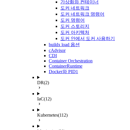
가상화와 컨테이너
도커 네트워크
도커 네트워크 명령어
도커 명령어
도커 스토리지
도커 아키텍처
도커 안에서 도커 사용하기
buildx load 옵션
cAdvisor
CDI
Container Orchestration
ContainerRuntime
Docker와 PID1
DR
(2)
IaC
(12)
Kubernetes
(112)