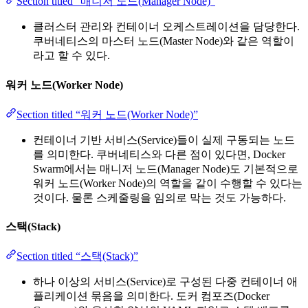
Section titled “매니저 노드(Manager Node)”
클러스터 관리와 컨테이너 오케스트레이션을 담당한다.
쿠버네티스의 마스터 노드(Master Node)와 같은 역할이
라고 할 수 있다.
워커 노드(Worker Node)
Section titled “워커 노드(Worker Node)”
컨테이너 기반 서비스(Service)들이 실제 구동되는 노드
를 의미한다. 쿠버네티스와 다른 점이 있다면, Docker
Swarm에서는 매니저 노드(Manager Node)도 기본적으로
워커 노드(Worker Node)의 역할을 같이 수행할 수 있다는
것이다. 물론 스케줄링을 임의로 막는 것도 가능하다.
스택(Stack)
Section titled “스택(Stack)”
하나 이상의 서비스(Service)로 구성된 다중 컨테이너 애
플리케이션 묶음을 의미한다. 도커 컴포즈(Docker