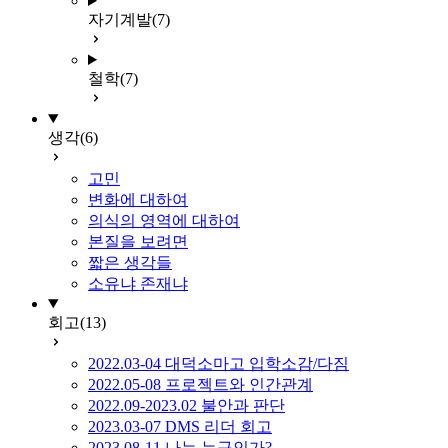
자기계발
(7)
철학
(7)
생각
(6)
고민
변화에 대하여
의식의 영역에 대하여
본질을 보려면
짧은 생각들
소유냐 존재냐
회고
(13)
2022.03-04 대덕소마고 입학소감/다짐
2022.05-08 프로젝트와 인간관계
2022.09-2023.02 불안과 판단
2023.03-07 DMS 리더 회고
2023.08-11 나는 누구인가?