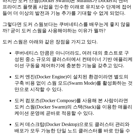
하지만 도커 스웜(Docker Swarm)은 Mirantis가 Docker의 엔터
프라이즈 플랫폼 사업을 인수한 이래로 유지보수 단계에 접어
들어 더 이상의 발전과 기능 추가를 기대할 수 없게 되었다.
그렇다면 도커 스웜보다는 쿠버네티스를 배우는게 좋지 않을
까? 굳이 도커 스웜을 사용해야하는 이유가 뭘까?
도커 스웜은 아래와 같은 장점을 가지고 있다.
쿠버네티스 만큼은 아니더라도, 여러 대의 호스트로 구
성된 중소 규모의 클러스터에서 컨테이너 기반 애플리케
이션 구동을 제어하기에 충분한 기능을 갖추고 있다.
도커 엔진(Docker Engine)이 설치된 환경이라면 별도의
구축 비용 없이 스웜 모드(Swarm Mode)를 활성화하는 것
만으로 시작할 수 있다.
도커 컴포즈(Docker Compose)를 사용해 본 사람이라면
도커 스웜(Docker Swarm)의 스택(Stack)을 이용한 애플리
케이션 운영에 곧바로 적응할 수 있다.
도커 데스크탑(Docker Desktop)으로도 클러스터 관리와
배포가 모두 가능한 단일 노드 클러스터를 바로 만들 수