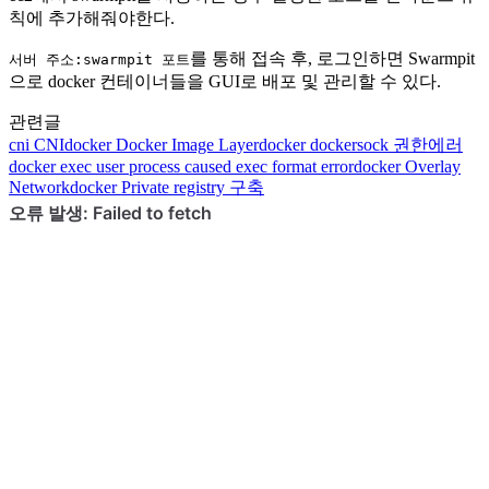
칙에 추가해줘야한다.
를 통해 접속 후, 로그인하면 Swarmpit
서버 주소:swarmpit 포트
으로 docker 컨테이너들을 GUI로 배포 및 관리할 수 있다.
관련글
cni
CNI
docker
Docker Image Layer
docker
dockersock 권한에러
docker
exec user process caused exec format error
docker
Overlay
Network
docker
Private registry 구축