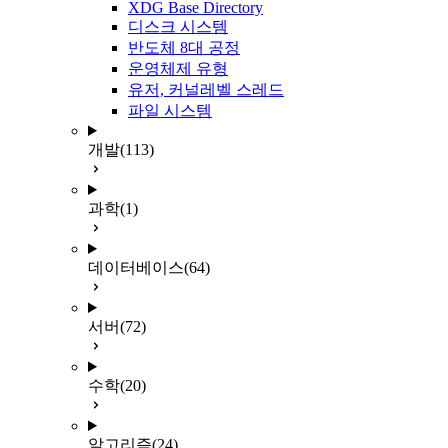
XDG Base Directory
디스크 시스템
반도체 8대 공정
운영체제 유형
유저, 커널레벨 스레드
파일 시스템
개발
(113)
과학
(1)
데이터베이스
(64)
서버
(72)
수학
(20)
알고리즘
(24)