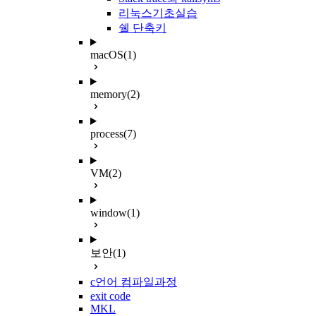
리눅스기초실습
쉘 단축키
macOS
(1)
memory
(2)
process
(7)
VM
(2)
window
(1)
보안
(1)
c언어 컴파일과정
exit code
MKL