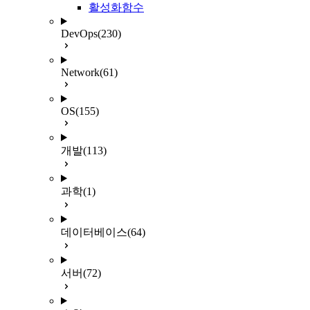
활성화함수
DevOps
(230)
Network
(61)
OS
(155)
개발
(113)
과학
(1)
데이터베이스
(64)
서버
(72)