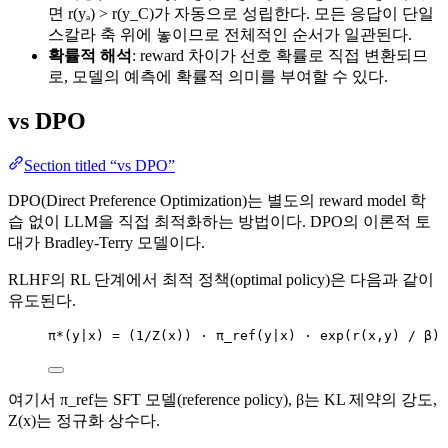
면 r(yₐ) > r(y_C)가 자동으로 성립한다. 모든 응답이 단일
스칼라 축 위에 놓이므로 전체적인 순서가 일관된다.
확률적 해석
: reward 차이가 선호 확률로 직접 변환되므
로, 모델의 예측에 확률적 의미를 부여할 수 있다.
vs DPO
Section titled “vs DPO”
DPO(Direct Preference Optimization)는 별도의 reward model 학
습 없이 LLM을 직접 최적화하는 방법이다. DPO의 이론적 토
대가 Bradley-Terry 모델이다.
RLHF의 RL 단계에서 최적 정책(optimal policy)은 다음과 같이
유도된다.
π*(y|x) = (1/Z(x)) · π_ref(y|x) · exp(r(x,y) / β)
여기서 π_ref는 SFT 모델(reference policy), β는 KL 제약의 강도,
Z(x)는 정규화 상수다.