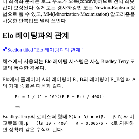
이 최적화 문제는 로그 우도가 오목(concave)하므로 전역 최솟
값이 보장된다. 실제로는 경사하강법 또는 Newton-Raphson 방
법으로 풀 수 있고, MM(Minorization-Maximization) 알고리즘을
사용한 반복법도 널리 쓰인다.
Elo 레이팅과의 관계
Section titled “Elo 레이팅과의 관계”
체스에서 사용되는 Elo 레이팅 시스템은 사실 Bradley-Terry 모
델의 특수한 경우다.
Elo에서 플레이어 A의 레이팅이 Rₐ, B의 레이팅이 R_B일 때 A
의 기대 승률은 다음과 같다.
Eₐ = 1 / (1 + 10^((R_B − Rₐ) / 400))
Bradley-Terry의 로지스틱 형태
와 비
P(A > B) = σ(βₐ − β_B)
교했을 때,
로 치환하
β = (ln 10 / 400) · R ≈ 0.00576 · R
면 정확히 같은 수식이 된다.