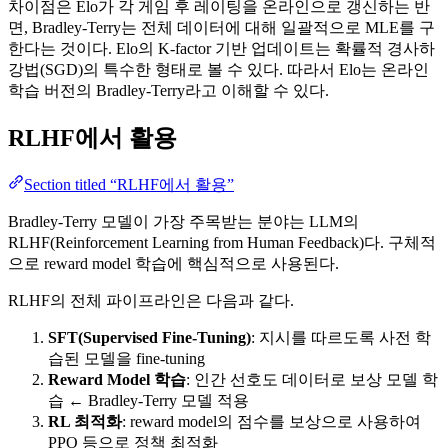
차이점은 Elo가 각 게임 후 레이팅을 온라인으로 갱신하는 반
면, Bradley-Terry는 전체 데이터에 대해 일괄적으로 MLE를 구
한다는 것이다. Elo의 K-factor 기반 업데이트는 확률적 경사하
강법(SGD)의 특수한 형태로 볼 수 있다. 따라서 Elo는 온라인
학습 버전의 Bradley-Terry라고 이해할 수 있다.
RLHF에서 활용
Section titled “RLHF에서 활용”
Bradley-Terry 모델이 가장 주목받는 분야는 LLM의
RLHF(Reinforcement Learning from Human Feedback)다. 구체적
으로 reward model 학습에 핵심적으로 사용된다.
RLHF의 전체 파이프라인은 다음과 같다.
SFT(Supervised Fine-Tuning)
: 지시를 따르도록 사전 학
습된 모델을 fine-tuning
Reward Model 학습
: 인간 선호도 데이터로 보상 모델 학
습 ← Bradley-Terry 모델 적용
RL 최적화
: reward model의 점수를 보상으로 사용하여
PPO 등으로 정책 최적화