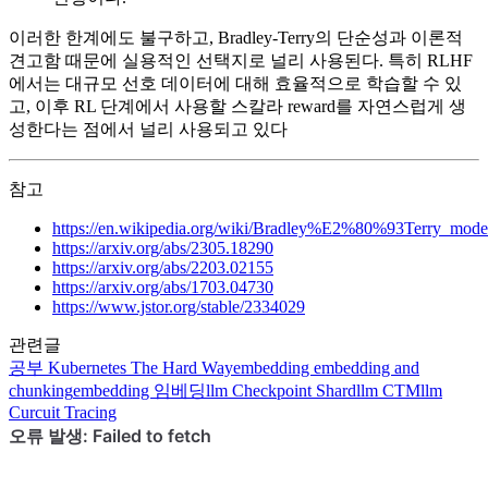
이러한 한계에도 불구하고, Bradley-Terry의 단순성과 이론적
견고함 때문에 실용적인 선택지로 널리 사용된다. 특히 RLHF
에서는 대규모 선호 데이터에 대해 효율적으로 학습할 수 있
고, 이후 RL 단계에서 사용할 스칼라 reward를 자연스럽게 생
성한다는 점에서 널리 사용되고 있다
참고
https://en.wikipedia.org/wiki/Bradley%E2%80%93Terry_mode
https://arxiv.org/abs/2305.18290
https://arxiv.org/abs/2203.02155
https://arxiv.org/abs/1703.04730
https://www.jstor.org/stable/2334029
관련글
공부
Kubernetes The Hard Way
embedding
embedding and
chunking
embedding
임베딩
llm
Checkpoint Shard
llm
CTM
llm
Curcuit Tracing