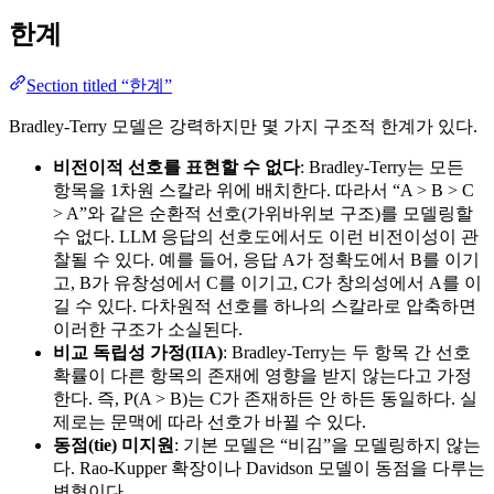
한계
Section titled “한계”
Bradley-Terry 모델은 강력하지만 몇 가지 구조적 한계가 있다.
비전이적 선호를 표현할 수 없다
: Bradley-Terry는 모든
항목을 1차원 스칼라 위에 배치한다. 따라서 “A > B > C
> A”와 같은 순환적 선호(가위바위보 구조)를 모델링할
수 없다. LLM 응답의 선호도에서도 이런 비전이성이 관
찰될 수 있다. 예를 들어, 응답 A가 정확도에서 B를 이기
고, B가 유창성에서 C를 이기고, C가 창의성에서 A를 이
길 수 있다. 다차원적 선호를 하나의 스칼라로 압축하면
이러한 구조가 소실된다.
비교 독립성 가정(IIA)
: Bradley-Terry는 두 항목 간 선호
확률이 다른 항목의 존재에 영향을 받지 않는다고 가정
한다. 즉, P(A > B)는 C가 존재하든 안 하든 동일하다. 실
제로는 문맥에 따라 선호가 바뀔 수 있다.
동점(tie) 미지원
: 기본 모델은 “비김”을 모델링하지 않는
다. Rao-Kupper 확장이나 Davidson 모델이 동점을 다루는
변형이다.