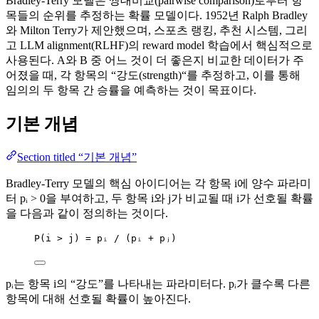
Bradley-Terry 모델은 쌍대비교(pairwise comparison)로부터 항
목들의 순위를 추정하는 확률 모델이다. 1952년 Ralph Bradley
와 Milton Terry가 제안했으며, 스포츠 랭킹, 추천 시스템, 그리
고 LLM alignment(RLHF)의 reward model 학습에서 핵심적으로
사용된다. A와 B 중 어느 것이 더 좋은지 비교한 데이터가 주
어졌을 때, 각 항목의 “강도(strength)“를 추정하고, 이를 통해
임의의 두 항목 간 승률을 예측하는 것이 목표이다.
기본 개념
Section titled “기본 개념”
Bradley-Terry 모델의 핵심 아이디어는 각 항목 i에 양수 파라미
터 pᵢ > 0을 부여하고, 두 항목 i와 j가 비교될 때 i가 선호될 확률
을 다음과 같이 정의하는 것이다.
P(i > j) = pᵢ / (pᵢ + pⱼ)
pᵢ는 항목 i의 “강도”를 나타내는 파라미터다. pᵢ가 클수록 다른
항목에 대해 선호될 확률이 높아진다.