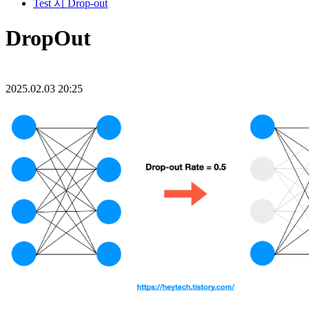
Test 시 Drop-out
DropOut
2025.02.03 20:25