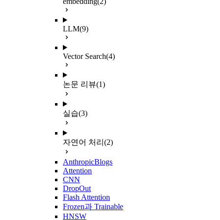
embedding
(2)
LLM
(9)
Vector Search
(4)
논문 리뷰
(1)
실습
(3)
자연어 처리
(2)
AnthropicBlogs
Attention
CNN
DropOut
Flash Attention
Frozen과 Trainable
HNSW