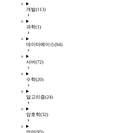
개발
(113)
과학
(1)
데이터베이스
(64)
서버
(72)
수학
(20)
알고리즘
(24)
암호학
(32)
언어
(95)