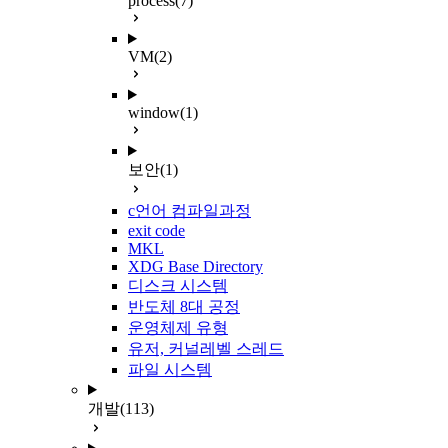
process
(7)
VM
(2)
window
(1)
보안
(1)
c언어 컴파일과정
exit code
MKL
XDG Base Directory
디스크 시스템
반도체 8대 공정
운영체제 유형
유저, 커널레벨 스레드
파일 시스템
개발
(113)