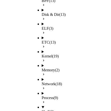
BPF
(13)
Disk & Dir
(13)
ELF
(3)
ETC
(13)
Kernel
(19)
Memory
(2)
Network
(18)
Process
(9)