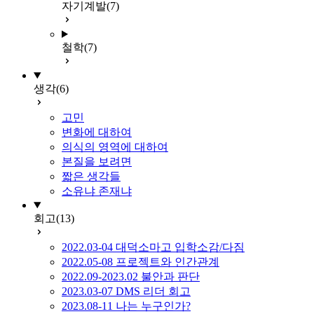
자기계발
(7)
철학
(7)
생각
(6)
고민
변화에 대하여
의식의 영역에 대하여
본질을 보려면
짧은 생각들
소유냐 존재냐
회고
(13)
2022.03-04 대덕소마고 입학소감/다짐
2022.05-08 프로젝트와 인간관계
2022.09-2023.02 불안과 판단
2023.03-07 DMS 리더 회고
2023.08-11 나는 누구인가?