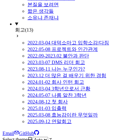
본질을 보려면
짧은 생각들
소유냐 존재냐
회고
(13)
2022.03-04 대덕소마고 입학소감/다짐
2022.05-08 프로젝트와 인간관계
2022.09-2023.02 불안과 판단
2023.03-07 DMS 리더 회고
2023.08-11 나는 누구인가?
2023.12 더 많은 걸 배우기 위한 경험
2024.01-02 회사 인턴 회고
2024.03-04 3학년으로서 근황
2024.05-07 나름 알찬 3학년
2024.08-12 첫 회사
2025.01-03 입출력
2025.03-08 효능감이란 무엇일까
2025.09-12 연말회고
Email
GitHub
Select theme