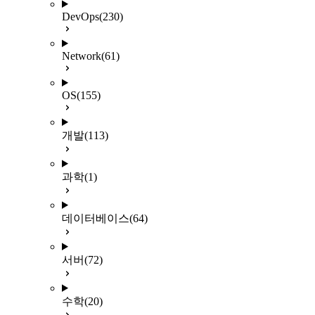
DevOps
(230)
Network
(61)
OS
(155)
개발
(113)
과학
(1)
데이터베이스
(64)
서버
(72)
수학
(20)