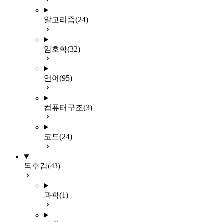
알고리즘
(24)
암호학
(32)
언어
(95)
컴퓨터구조
(3)
코드
(24)
독후감
(43)
과학
(1)