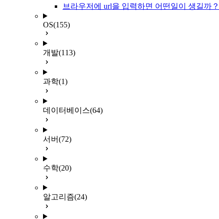
브라우저에 url을 입력하면 어떤일이 생길까
OS
(155)
개발
(113)
과학
(1)
데이터베이스
(64)
서버
(72)
수학
(20)
알고리즘
(24)