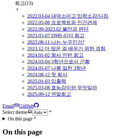
회고
(13)
2022.03-04 대덕소마고 입학소감/다짐
2022.05-08 프로젝트와 인간관계
2022.09-2023.02 불안과 판단
2023.03-07 DMS 리더 회고
2023.08-11 나는 누구인가?
2023.12 더 많은 걸 배우기 위한 경험
2024.01-02 회사 인턴 회고
2024.03-04 3학년으로서 근황
2024.05-07 나름 알찬 3학년
2024.08-12 첫 회사
2025.01-03 입출력
2025.03-08 효능감이란 무엇일까
2025.09-12 연말회고
Email
GitHub
Select theme
On this page
On this page