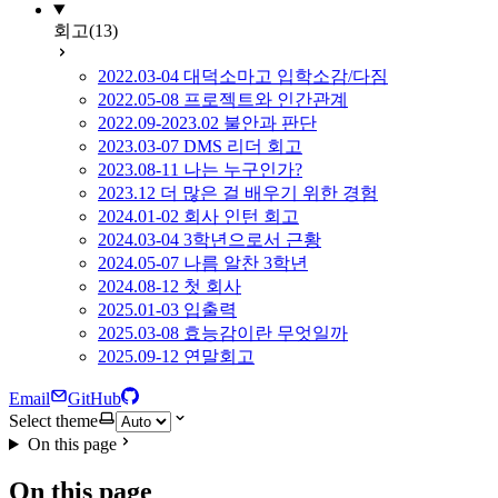
회고
(13)
2022.03-04 대덕소마고 입학소감/다짐
2022.05-08 프로젝트와 인간관계
2022.09-2023.02 불안과 판단
2023.03-07 DMS 리더 회고
2023.08-11 나는 누구인가?
2023.12 더 많은 걸 배우기 위한 경험
2024.01-02 회사 인턴 회고
2024.03-04 3학년으로서 근황
2024.05-07 나름 알찬 3학년
2024.08-12 첫 회사
2025.01-03 입출력
2025.03-08 효능감이란 무엇일까
2025.09-12 연말회고
Email
GitHub
Select theme
On this page
On this page