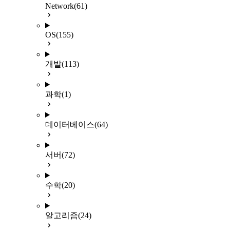
Network
(61)
OS
(155)
개발
(113)
과학
(1)
데이터베이스
(64)
서버
(72)
수학
(20)
알고리즘
(24)