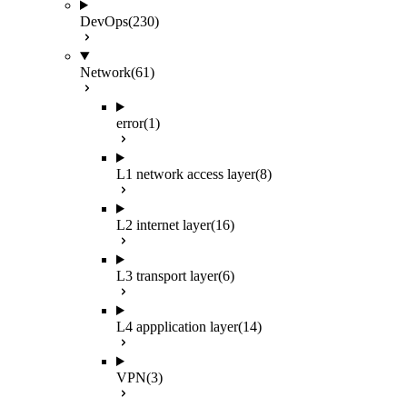
DevOps
(230)
Network
(61)
error
(1)
L1 network access layer
(8)
L2 internet layer
(16)
L3 transport layer
(6)
L4 appplication layer
(14)
VPN
(3)