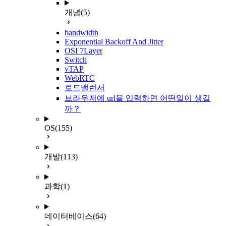
개념
(5)
bandwidth
Exponential Backoff And Jitter
OSI 7Layer
Switch
vTAP
WebRTC
로드밸런서
브라우저에 url을 입력하면 어떤일이 생길
까？
OS
(155)
개발
(113)
과학
(1)
데이터베이스
(64)