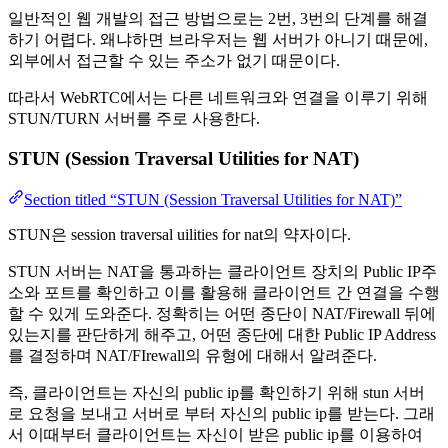
일반적인 웹 개발의 접근 방법으로는 2번, 3번의 단계를 해결
하기 어렵다. 왜냐하면 브라우저는 웹 서버가 아니기 때문에,
외부에서 접근할 수 있는 주소가 없기 때문이다.
따라서 WebRTC에서는 다른 네트워크와 연결을 이루기 위해
STUN/TURN 서버를 주로 사용한다.
STUN (Session Traversal Utilities for NAT)
Section titled “STUN (Session Traversal Utilities for NAT)”
STUN은 session traversal uilities for nat의 약자이다.
STUN 서버는 NAT을 통과하는 클라이언트 장치의 Public IP주
소와 포트를 확인하고 이를 활용해 클라이언트 간 연결을 수행
할 수 있게 도와준다. 정확히는 어떤 종단이 NAT/Firewall 뒤에
있는지를 판단하게 해주고, 어떤 종단에 대한 Public IP Address
를 결정하며 NAT/FIrewall의 유형에 대해서 알려준다.
즉, 클라이언트는 자신의 public ip를 확인하기 위해 stun 서버
로 요청을 보내고 서버로 부터 자신의 public ip를 받는다. 그래
서 이때부터 클라이언트는 자신이 받은 public ip를 이용하여