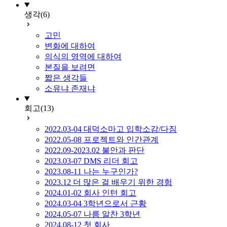
생각
(6)
고민
변화에 대하여
의식의 영역에 대하여
본질을 보려면
짧은 생각들
소유냐 존재냐
회고
(13)
2022.03-04 대덕소마고 입학소감/다짐
2022.05-08 프로젝트와 인간관계
2022.09-2023.02 불안과 판단
2023.03-07 DMS 리더 회고
2023.08-11 나는 누구인가?
2023.12 더 많은 걸 배우기 위한 경험
2024.01-02 회사 인턴 회고
2024.03-04 3학년으로서 근황
2024.05-07 나름 알찬 3학년
2024.08-12 첫 회사