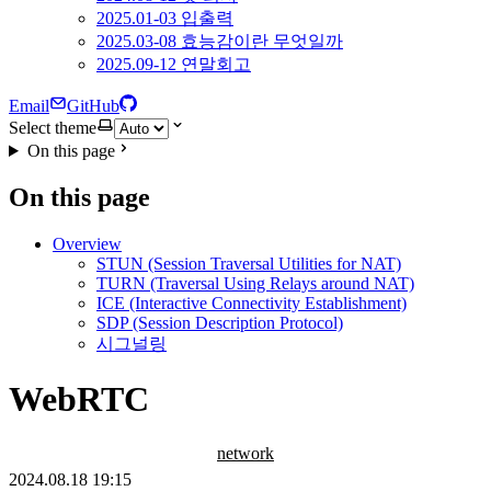
2025.01-03 입출력
2025.03-08 효능감이란 무엇일까
2025.09-12 연말회고
Email
GitHub
Select theme
On this page
On this page
Overview
STUN (Session Traversal Utilities for NAT)
TURN (Traversal Using Relays around NAT)
ICE (Interactive Connectivity Establishment)
SDP (Session Description Protocol)
시그널링
WebRTC
network
2024.08.18 19:15