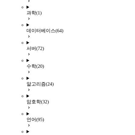
과학
(1)
데이터베이스
(64)
서버
(72)
수학
(20)
알고리즘
(24)
암호학
(32)
언어
(95)