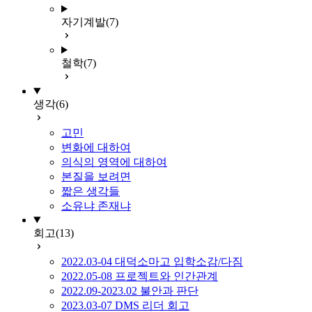
자기계발
(7)
철학
(7)
생각
(6)
고민
변화에 대하여
의식의 영역에 대하여
본질을 보려면
짧은 생각들
소유냐 존재냐
회고
(13)
2022.03-04 대덕소마고 입학소감/다짐
2022.05-08 프로젝트와 인간관계
2022.09-2023.02 불안과 판단
2023.03-07 DMS 리더 회고