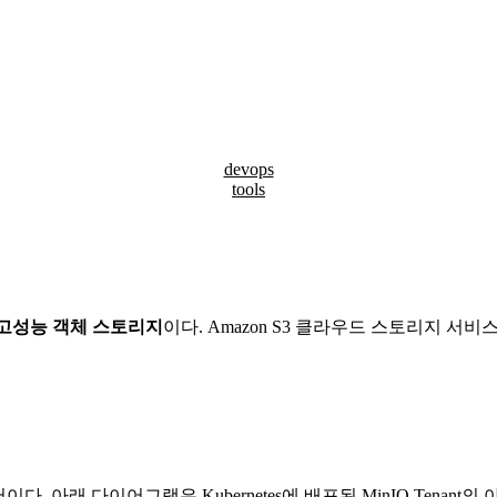
devops
tools
고성능 객체 스토리지
이다. Amazon S3 클라우드 스토리지 서
토어이다. 아래 다이어그램은 Kubernetes에 배포된 MinIO Tenant