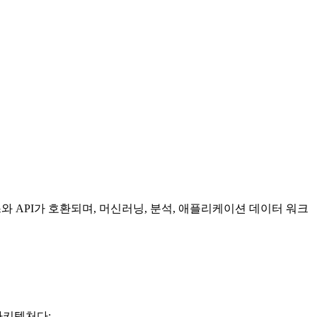
비스와 API가 호환되며, 머신러닝, 분석, 애플리케이션 데이터 워크
의 아키텍처다: