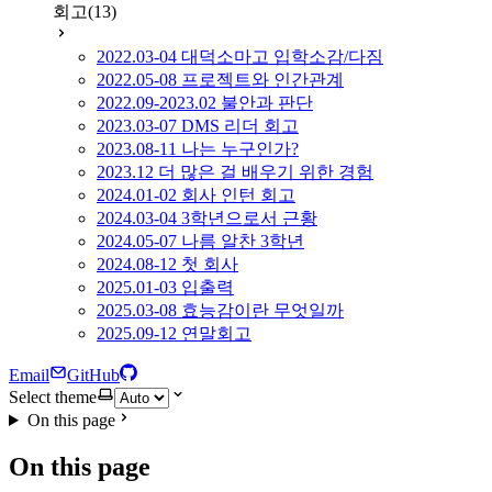
회고
(13)
2022.03-04 대덕소마고 입학소감/다짐
2022.05-08 프로젝트와 인간관계
2022.09-2023.02 불안과 판단
2023.03-07 DMS 리더 회고
2023.08-11 나는 누구인가?
2023.12 더 많은 걸 배우기 위한 경험
2024.01-02 회사 인턴 회고
2024.03-04 3학년으로서 근황
2024.05-07 나름 알찬 3학년
2024.08-12 첫 회사
2025.01-03 입출력
2025.03-08 효능감이란 무엇일까
2025.09-12 연말회고
Email
GitHub
Select theme
On this page
On this page