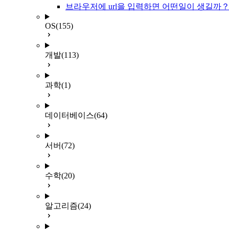
브라우저에 url을 입력하면 어떤일이 생길까
OS
(155)
개발
(113)
과학
(1)
데이터베이스
(64)
서버
(72)
수학
(20)
알고리즘
(24)