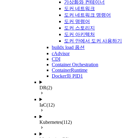
가상화와 컨테이너
도커 네트워크
도커 네트워크 명령어
도커 명령어
도커 스토리지
도커 아키텍처
도커 안에서 도커 사용하기
buildx load 옵션
cAdvisor
CDI
Container Orchestration
ContainerRuntime
Docker와 PID1
DR
(2)
IaC
(12)
Kubernetes
(112)