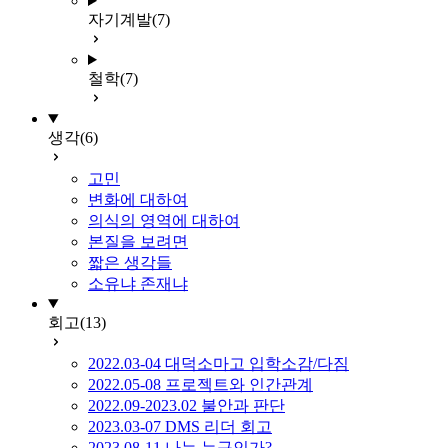
자기계발
(7)
철학
(7)
생각
(6)
고민
변화에 대하여
의식의 영역에 대하여
본질을 보려면
짧은 생각들
소유냐 존재냐
회고
(13)
2022.03-04 대덕소마고 입학소감/다짐
2022.05-08 프로젝트와 인간관계
2022.09-2023.02 불안과 판단
2023.03-07 DMS 리더 회고
2023.08-11 나는 누구인가?