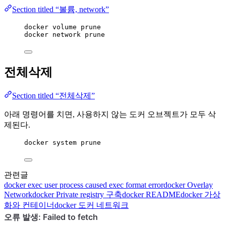
Section titled “볼륨, network”
docker volume prune
docker network prune
전체삭제
Section titled “전체삭제”
아래 명령어를 치면, 사용하지 않는 도커 오브젝트가 모두 삭
제된다.
docker system prune
관련글
docker
exec user process caused exec format error
docker
Overlay
Network
docker
Private registry 구축
docker
README
docker
가상
화와 컨테이너
docker
도커 네트워크