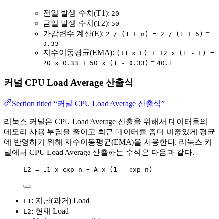
전일 발생 수치(T1):
20
금일 발생 수치(T2):
50
가감변수 계산(E):
=
2 / (1 + n) = 2 / (1 + 5)
0.33
지수이동평균(EMA):
(T1 x E) + T2 x (1 - E) =
=
20 x 0.33 + 50 x (1 - 0.33)
40.1
커널 CPU Load Average 산출식
Section titled “커널 CPU Load Average 산출식”
리눅스 커널은 CPU Load Average 산출을 위해서 데이터들의
메모리 사용 부담을 줄이고 최근 데이터를 좀더 비중있게 평균
에 반영하기 위해 지수이동평균(EMA)을 사용한다. 리눅스 커
널에서 CPU Load Average 산출하는 수식은 다음과 같다.
L2 = L1 x exp_n + A x (1 - exp_n)
: 지난(과거) Load
L1
: 현재 Load
L2