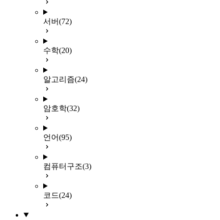
서버
(72)
수학
(20)
알고리즘
(24)
암호학
(32)
언어
(95)
컴퓨터구조
(3)
코드
(24)