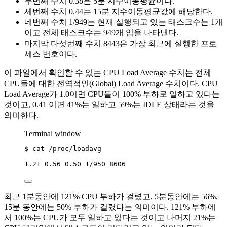
두번째 수치 0.38은 5분 지수이동평균이다.
세번째 수치 0.44는 15분 지수이동평균값에 해당한다.
네번째 수치 1/949는 현재 실행되고 있는 태스크수는 1개
이고 전체 태스크수는 949개 임을 나타낸다.
마지막 다섯번째 수치 8443은 가장 최근에 실행한 프로
세스 번호이다.
이 파일에서 확인할 수 있는 CPU Load Average 수치는 전체
CPU들에 대한 전역적인(Global) Load Average 수치이다. CPU
Load Average가 1.0이면 CPU들이 100% 부하로 일하고 있다는
것이고, 0.41 이면 41%는 일하고 59%는 IDLE 상태라는 것을
의미한다.
Terminal window
$
cat
/proc/loadavg
1.21
0.56
0.50
1/950
8606
최근 1분동안에 121% CPU 부하가 걸렸고, 5분동안에는 56%,
15분 동안에는 50% 부하가 걸렸다는 의미이다. 121% 부하에
서 100%는 CPU가 모두 일하고 있다는 것이고 나머지 21%는