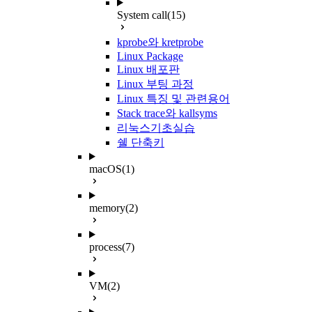
System call
(15)
kprobe와 kretprobe
Linux Package
Linux 배포판
Linux 부팅 과정
Linux 특징 및 관련용어
Stack trace와 kallsyms
리눅스기초실습
쉘 단축키
macOS
(1)
memory
(2)
process
(7)
VM
(2)