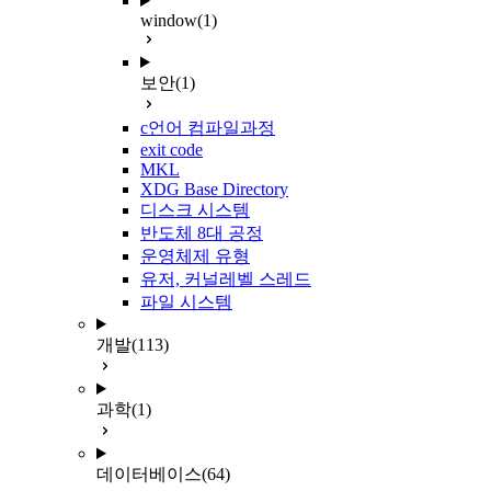
window
(1)
보안
(1)
c언어 컴파일과정
exit code
MKL
XDG Base Directory
디스크 시스템
반도체 8대 공정
운영체제 유형
유저, 커널레벨 스레드
파일 시스템
개발
(113)
과학
(1)
데이터베이스
(64)