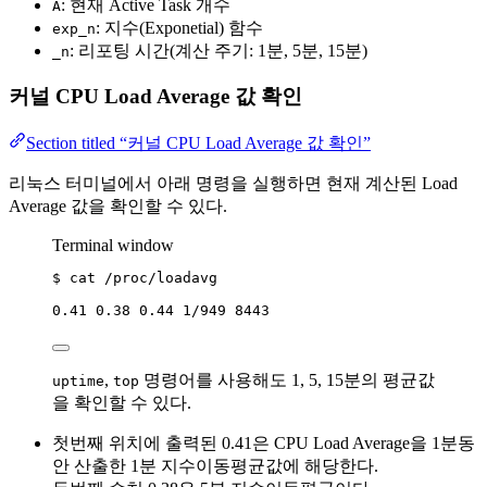
: 현재 Active Task 개수
A
: 지수(Exponetial) 함수
exp_n
: 리포팅 시간(계산 주기: 1분, 5분, 15분)
_n
커널 CPU Load Average 값 확인
Section titled “커널 CPU Load Average 값 확인”
리눅스 터미널에서 아래 명령을 실행하면 현재 계산된 Load
Average 값을 확인할 수 있다.
Terminal window
$
cat
/proc/loadavg
0.41
0.38
0.44
1/949
8443
,
명령어를 사용해도 1, 5, 15분의 평균값
uptime
top
을 확인할 수 있다.
첫번째 위치에 출력된 0.41은 CPU Load Average을 1분동
안 산출한 1분 지수이동평균값에 해당한다.