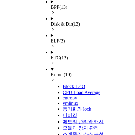
BPF
(13)
Disk & Dir
(13)
ELF
(3)
ETC
(13)
Kernel
(19)
Block I／O
CPU Load Average
entropy
vmlinux
동기화와 lock
디버깅
메모리 관리와 캐시
모듈과 장치 관리
스케줄러 소스 분석