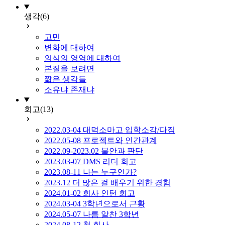
생각
(6)
고민
변화에 대하여
의식의 영역에 대하여
본질을 보려면
짧은 생각들
소유냐 존재냐
회고
(13)
2022.03-04 대덕소마고 입학소감/다짐
2022.05-08 프로젝트와 인간관계
2022.09-2023.02 불안과 판단
2023.03-07 DMS 리더 회고
2023.08-11 나는 누구인가?
2023.12 더 많은 걸 배우기 위한 경험
2024.01-02 회사 인턴 회고
2024.03-04 3학년으로서 근황
2024.05-07 나름 알찬 3학년
2024.08-12 첫 회사