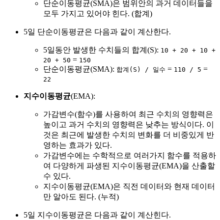
단순이동평균(SMA)은 범위안의 과거 데이터들을
모두 가지고 있어야 힌다. (합계)
5일 단순이동평균은 다음과 같이 계산한다.
5일동안 발생한 수치들의 합계(S):
10 + 20 + 10 +
=
20 + 50
150
단순이동평균(SMA):
=
=
합계(S) / 일수
110 / 5
22
지수이동평균
(EMA):
가감변수(함수)를 사용하여 최근 수치의 영향력은
높이고 과거 수치의 영향력은 낮추는 방식이다. 이
것은 최근에 발생한 수치의 변화를 더 비중있게 반
영하는 효과가 있다.
가감변수에는 수학적으로 여러가지 함수를 적용하
여 다양하게 파생된 지수이동평균(EMA)을 산출할
수 있다.
지수이동평균(EMA)은 직전 데이터와 현재 데이터
만 알아도 된다. (누적)
5일 지수이동평균은 다음과 같이 계산힌다.