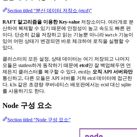
Section titled “분산 데이터 저장소 (etcd)”
RAFT 알고리즘을 이용한 Key-value
저장소이다. 여러개로 분
산하여 복제할 수 있기 때문에 안정성이 높고 속도도 빠른 편
이다. 단순히 값을 저장하고 읽는 기능뿐 아니라
기능이
Watch
있어 어떤 상태가 변경되면 바로 체크하여 로직을 실행할 수
있다.
클러스터의 모든 설정, 상태 데이터는 여기 저장되고 나머지
모듈은 statless하게 동작하기 때문에
etcd
만 잘 백업해두면 언
제든지 클러스터를 복구할 수 있다. etcd는
오직 API 서버와만
통신하고, 다른 모듈은 API 서버를 거쳐 etcd 데이터에 접근한
다. k3s 같은 초경량 쿠버네티스 배포판에서는 ectd 대신 sqlite
를 사용하기도 한다.
Node 구성 요소
Section titled “Node 구성 요소”