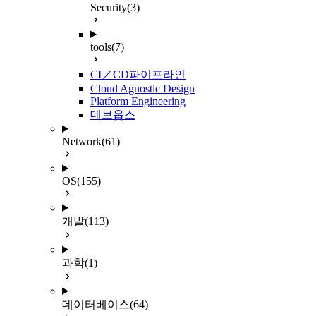
Security
(3)
tools
(7)
CI／CD파이프라인
Cloud Agnostic Design
Platform Engineering
데브옵스
Network
(61)
OS
(155)
개발
(113)
과학
(1)
데이터베이스
(64)