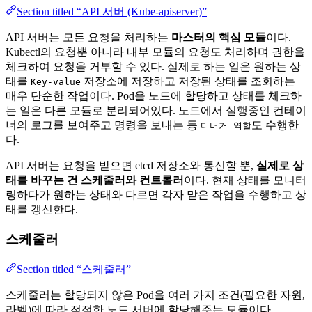
Section titled “API 서버 (Kube-apiserver)”
API 서버는 모든 요청을 처리하는
마스터의 핵심 모듈
이다.
Kubectl의 요청뿐 아니라 내부 모듈의 요청도 처리하며 권한을
체크하여 요청을 거부할 수 있다. 실제로 하는 일은 원하는 상
태를
저장소에 저장하고 저장된 상태를 조회하는
Key-value
매우 단순한 작업이다. Pod을 노드에 할당하고 상태를 체크하
는 일은 다른 모듈로 분리되어있다. 노드에서 실행중인 컨테이
너의 로그를 보여주고 명령을 보내는 등
도 수행한
디버거 역할
다.
API 서버는 요청을 받으면 etcd 저장소와 통신할 뿐,
실제로 상
태를 바꾸는 건 스케줄러와 컨트롤러
이다. 현재 상태를 모니터
링하다가 원하는 상태와 다르면 각자 맡은 작업을 수행하고 상
태를 갱신한다.
스케줄러
Section titled “스케줄러”
스케줄러는 할당되지 않은 Pod을 여러 가지 조건(필요한 자원,
라벨)에 따라 적절한 노드 서버에 할당해주는 모듈이다.