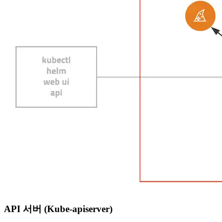
API 서버 (Kube-apiserver)