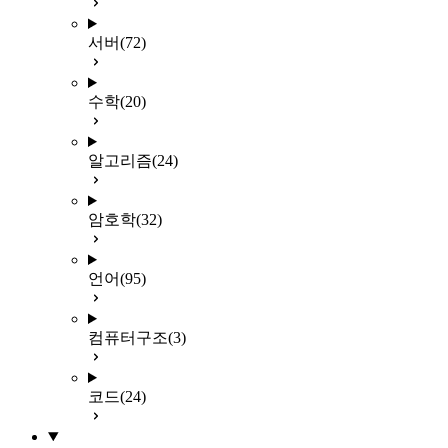
서버
(72)
수학
(20)
알고리즘
(24)
암호학
(32)
언어
(95)
컴퓨터구조
(3)
코드
(24)