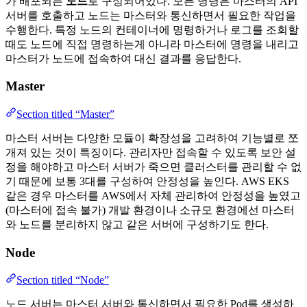
가 배포되는
노드
로 구성되어있다. 모든 명령은 마스터의 API
서버를 호출하고 노드는 마스터와 통신하면서 필요한 작업을
수행한다. 특정 노드의 컨테이너에 명령하거나 로그를 조회할
때도 노드에 직접 명령하는게 아니라 마스터에 명령을 내리고
마스터가 노드에 접속하여 대신 결과를 응답한다.
Master
Section titled “Master”
마스터 서버는 다양한 모듈이 확장성을 고려하여 기능별로 쪼
개져 있는 것이 특징이다. 관리자만 접속할 수 있도록 보안 설
정을 해야하고 마스터 서버가 죽으면 클러스터를 관리할 수 없
기 때문에 보통 3대를 구성하여 안정성을 높인다. AWS EKS
같은 경우 마스터를 AWS에서 자체 관리하여 안정성을 높였고
(마스터에 접속 불가) 개발 환경이나 소규모 환경에선 마스터
와 노드를 분리하지 않고 같은 서버에 구성하기도 한다.
Node
Section titled “Node”
노드 서버는 마스터 서버와 통신하면서 필요한 Pod를 생성하