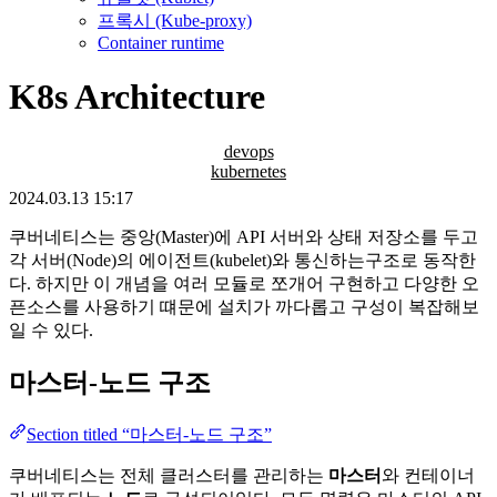
프록시 (Kube-proxy)
Container runtime
K8s Architecture
devops
kubernetes
2024.03.13 15:17
쿠버네티스는 중앙(Master)에 API 서버와 상태 저장소를 두고
각 서버(Node)의 에이전트(kubelet)와 통신하는구조로 동작한
다. 하지만 이 개념을 여러 모듈로 쪼개어 구현하고 다양한 오
픈소스를 사용하기 떄문에 설치가 까다롭고 구성이 복잡해보
일 수 있다.
마스터-노드 구조
Section titled “마스터-노드 구조”
쿠버네티스는 전체 클러스터를 관리하는
마스터
와 컨테이너