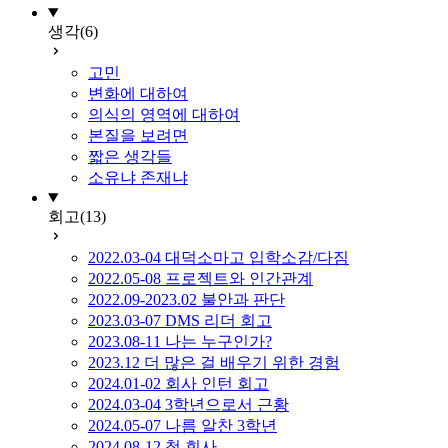
생각
(6)
고민
변화에 대하여
의식의 영역에 대하여
본질을 보려면
짧은 생각들
소유냐 존재냐
회고
(13)
2022.03-04 대덕소마고 입학소감/다짐
2022.05-08 프로젝트와 인간관계
2022.09-2023.02 불안과 판단
2023.03-07 DMS 리더 회고
2023.08-11 나는 누구인가?
2023.12 더 많은 걸 배우기 위한 경험
2024.01-02 회사 인턴 회고
2024.03-04 3학년으로서 근황
2024.05-07 나름 알찬 3학년
2024.08-12 첫 회사