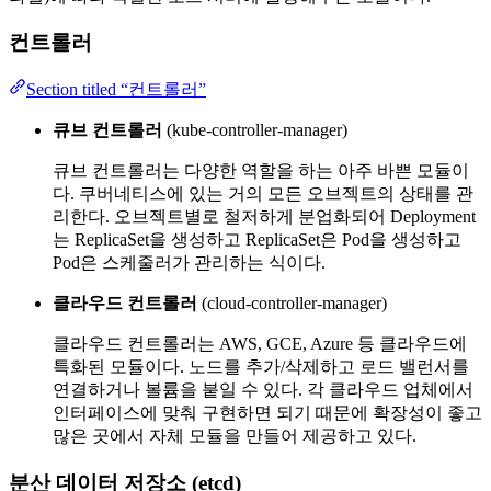
컨트롤러
Section titled “컨트롤러”
큐브 컨트롤러
(kube-controller-manager)
큐브 컨트롤러는 다양한 역할을 하는 아주 바쁜 모듈이
다. 쿠버네티스에 있는 거의 모든 오브젝트의 상태를 관
리한다. 오브젝트별로 철저하게 분업화되어 Deployment
는 ReplicaSet을 생성하고 ReplicaSet은 Pod을 생성하고
Pod은 스케줄러가 관리하는 식이다.
클라우드 컨트롤러
(cloud-controller-manager)
클라우드 컨트롤러는 AWS, GCE, Azure 등 클라우드에
특화된 모듈이다. 노드를 추가/삭제하고 로드 밸런서를
연결하거나 볼륨을 붙일 수 있다. 각 클라우드 업체에서
인터페이스에 맞춰 구현하면 되기 때문에 확장성이 좋고
많은 곳에서 자체 모듈을 만들어 제공하고 있다.
분산 데이터 저장소 (etcd)