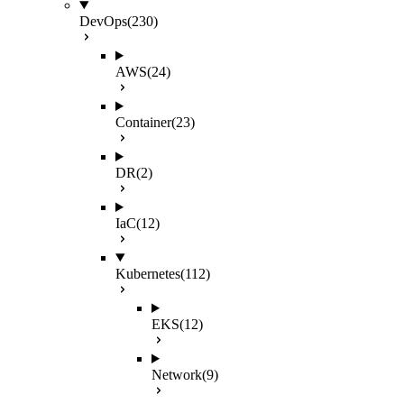
DevOps
(230)
AWS
(24)
Container
(23)
DR
(2)
IaC
(12)
Kubernetes
(112)
EKS
(12)
Network
(9)