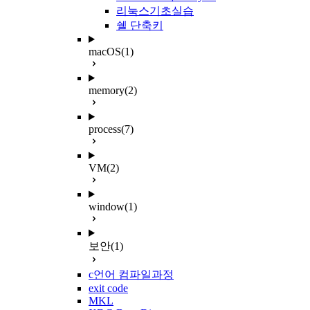
리눅스기초실습
쉘 단축키
macOS
(1)
memory
(2)
process
(7)
VM
(2)
window
(1)
보안
(1)
c언어 컴파일과정
exit code
MKL