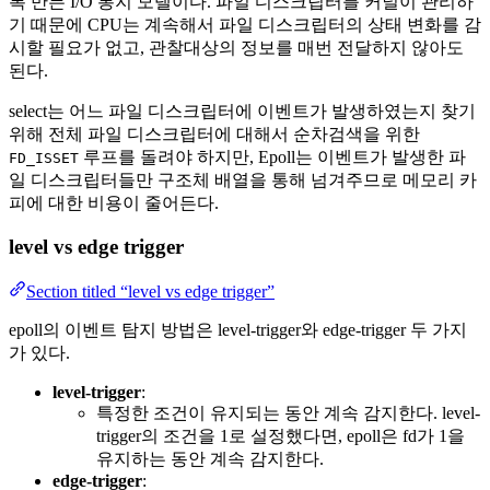
록 만든 I/O 통지 모델이다. 파일 디스크립터를 커널이 관리하
기 때문에 CPU는 계속해서 파일 디스크립터의 상태 변화를 감
시할 필요가 없고, 관찰대상의 정보를 매번 전달하지 않아도
된다.
select는 어느 파일 디스크립터에 이벤트가 발생하였는지 찾기
위해 전체 파일 디스크립터에 대해서 순차검색을 위한
루프를 돌려야 하지만, Epoll는 이벤트가 발생한 파
FD_ISSET
일 디스크립터들만 구조체 배열을 통해 넘겨주므로 메모리 카
피에 대한 비용이 줄어든다.
level vs edge trigger
Section titled “level vs edge trigger”
epoll의 이벤트 탐지 방법은 level-trigger와 edge-trigger 두 가지
가 있다.
level-trigger
:
특정한 조건이 유지되는 동안 계속 감지한다. level-
trigger의 조건을 1로 설정했다면, epoll은 fd가 1을
유지하는 동안 계속 감지한다.
edge-trigger
: