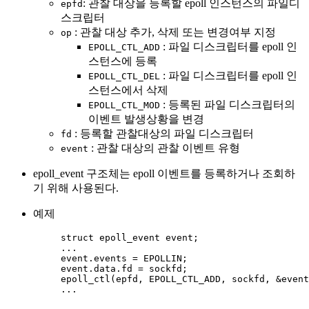
: 관찰 대상을 등록할 epoll 인스턴스의 파일디
epfd
스크립터
: 관찰 대상 추가, 삭제 또는 변경여부 지정
op
: 파일 디스크립터를 epoll 인
EPOLL_CTL_ADD
스턴스에 등록
: 파일 디스크립터를 epoll 인
EPOLL_CTL_DEL
스턴스에서 삭제
: 등록된 파일 디스크립터의
EPOLL_CTL_MOD
이벤트 발생상황을 변경
: 등록할 관찰대상의 파일 디스크립터
fd
: 관찰 대상의 관찰 이벤트 유형
event
epoll_event 구조체는 epoll 이벤트를 등록하거나 조회하
기 위해 사용된다.
예제
struct
 epoll_event event;
...
event.events 
=
 EPOLLIN;
event.data.fd 
=
 sockfd;
epoll_ctl
(epfd, EPOLL_CTL_ADD, sockfd, 
&
event
...