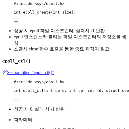
#include
<
sys/epoll.h
>
int
epoll_create
(
int
size
);
성공 시 epoll 파일 디스크립터, 실패시 -1 반환
epoll 인스턴스라 불리는 파일 디스크립터의 저장소를 생
성.
소멸시 close 함수 호출을 통한 종료 과정이 필요.
epoll_ctl()
Section titled “epoll_ctl()”
#include
<
sys/epoll.h
>
int
epoll_ctl
(
int
epfd
, 
int
op
, 
int
fd
, 
struct
 epo
성공 시 0, 실패 시 -1 반환
파라미터