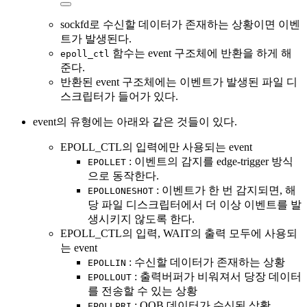
sockfd로 수신할 데이터가 존재하는 상황이면 이벤
트가 발생된다.
함수는 event 구조체에 반환을 하게 해
epoll_ctl
준다.
반환된 event 구조체에는 이벤트가 발생된 파일 디
스크립터가 들어가 있다.
event의 유형에는 아래와 같은 것들이 있다.
EPOLL_CTL의 입력에만 사용되는 event
: 이벤트의 감지를 edge-trigger 방식
EPOLLET
으로 동작한다.
: 이벤트가 한 번 감지되면, 해
EPOLLONESHOT
당 파일 디스크립터에서 더 이상 이벤트를 발
생시키지 않도록 한다.
EPOLL_CTL의 입력, WAIT의 출력 모두에 사용되
는 event
: 수신할 데이터가 존재하는 상황
EPOLLIN
: 출력버퍼가 비워져서 당장 데이터
EPOLLOUT
를 전송할 수 있는 상황
: OOB 데이터가 수신된 상황
EPOLLPRI