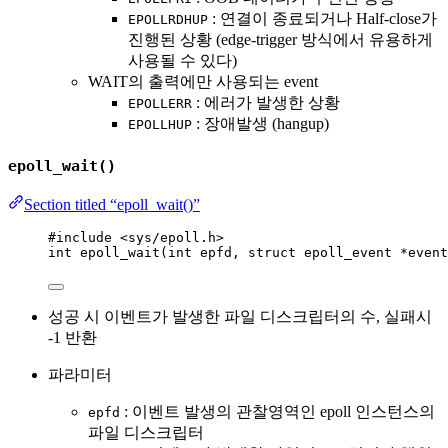
: 연결이 종료되거나 Half-close가
EPOLLRDHUP
진행된 상황 (edge-trigger 방식에서 유용하게
사용될 수 있다)
WAIT의 출력에만 사용되는 event
: 에러가 발생한 상황
EPOLLERR
: 장애발생 (hangup)
EPOLLHUP
epoll_wait()
Section titled “epoll_wait()”
#include
<
sys/epoll.h
>
int
epoll_wait
(
int
epfd
, 
struct
 epoll_event 
*
event
성공 시 이벤트가 발생한 파일 디스크립터의 수, 실패시
-1 반환
파라미터
: 이벤트 발생의 관찰영역인 epoll 인스턴스의
epfd
파일 디스크립터