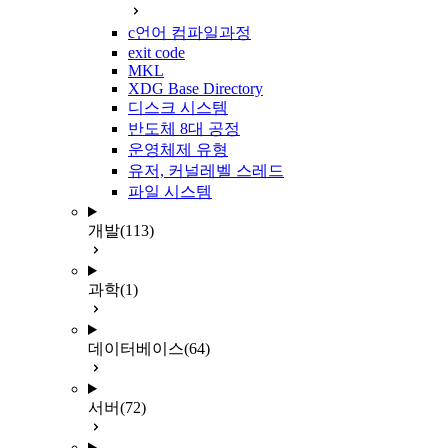
c언어 컴파일과정
exit code
MKL
XDG Base Directory
디스크 시스템
반도체 8대 공정
운영체제 유형
유저, 커널레벨 스레드
파일 시스템
개발
(113)
과학
(1)
데이터베이스
(64)
서버
(72)