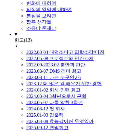
변화에 대하여
의식의 영역에 대하여
본질을 보려면
짧은 생각들
소유냐 존재냐
회고
(13)
2022.03-04 대덕소마고 입학소감/다짐
2022.05-08 프로젝트와 인간관계
2022.09-2023.02 불안과 판단
2023.03-07 DMS 리더 회고
2023.08-11 나는 누구인가?
2023.12 더 많은 걸 배우기 위한 경험
2024.01-02 회사 인턴 회고
2024.03-04 3학년으로서 근황
2024.05-07 나름 알찬 3학년
2024.08-12 첫 회사
2025.01-03 입출력
2025.03-08 효능감이란 무엇일까
2025.09-12 연말회고