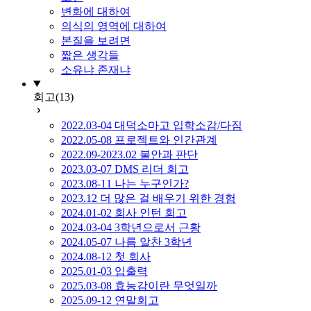
변화에 대하여
의식의 영역에 대하여
본질을 보려면
짧은 생각들
소유냐 존재냐
회고
(13)
2022.03-04 대덕소마고 입학소감/다짐
2022.05-08 프로젝트와 인간관계
2022.09-2023.02 불안과 판단
2023.03-07 DMS 리더 회고
2023.08-11 나는 누구인가?
2023.12 더 많은 걸 배우기 위한 경험
2024.01-02 회사 인턴 회고
2024.03-04 3학년으로서 근황
2024.05-07 나름 알찬 3학년
2024.08-12 첫 회사
2025.01-03 입출력
2025.03-08 효능감이란 무엇일까
2025.09-12 연말회고