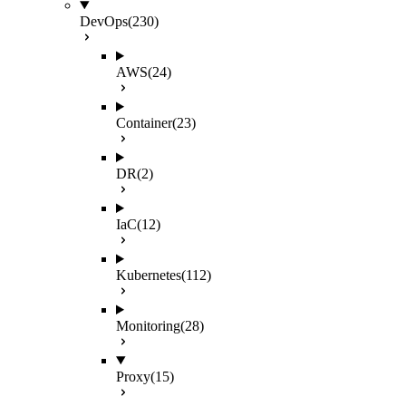
DevOps
(230)
AWS
(24)
Container
(23)
DR
(2)
IaC
(12)
Kubernetes
(112)
Monitoring
(28)
Proxy
(15)