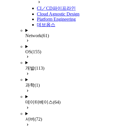
CI／CD파이프라인
Cloud Agnostic Design
Platform Engineering
데브옵스
Network
(61)
OS
(155)
개발
(113)
과학
(1)
데이터베이스
(64)
서버
(72)