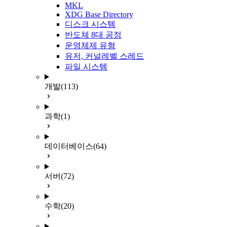
MKL
XDG Base Directory
디스크 시스템
반도체 8대 공정
운영체제 유형
유저, 커널레벨 스레드
파일 시스템
개발
(113)
과학
(1)
데이터베이스
(64)
서버
(72)
수학
(20)