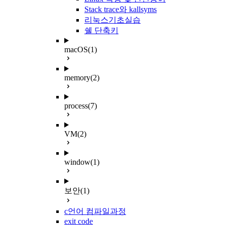
Stack trace와 kallsyms
리눅스기초실습
쉘 단축키
macOS
(1)
memory
(2)
process
(7)
VM
(2)
window
(1)
보안
(1)
c언어 컴파일과정
exit code