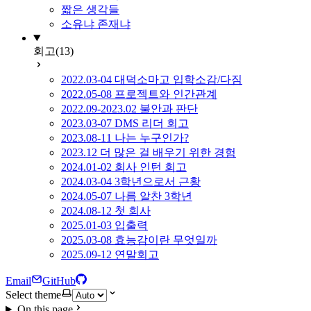
짧은 생각들
소유냐 존재냐
회고
(13)
2022.03-04 대덕소마고 입학소감/다짐
2022.05-08 프로젝트와 인간관계
2022.09-2023.02 불안과 판단
2023.03-07 DMS 리더 회고
2023.08-11 나는 누구인가?
2023.12 더 많은 걸 배우기 위한 경험
2024.01-02 회사 인턴 회고
2024.03-04 3학년으로서 근황
2024.05-07 나름 알찬 3학년
2024.08-12 첫 회사
2025.01-03 입출력
2025.03-08 효능감이란 무엇일까
2025.09-12 연말회고
Email
GitHub
Select theme
On this page