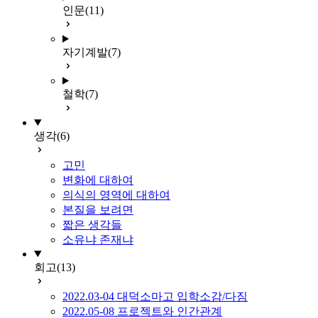
인문
(11)
자기계발
(7)
철학
(7)
생각
(6)
고민
변화에 대하여
의식의 영역에 대하여
본질을 보려면
짧은 생각들
소유냐 존재냐
회고
(13)
2022.03-04 대덕소마고 입학소감/다짐
2022.05-08 프로젝트와 인간관계