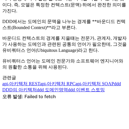
이다. 즉, 모델은 특정한 컨텍스트(문맥) 하에서 완전한 의미를
가진다.
DDD에서는 도메인의 문맥을 나누는 경계를 **바운디드 컨텍
스트(Bounded Context)**라고 부른다.
바운디드 컨텍스트의 경계를 지을떄는 전문가, 관계자, 개발자
가 사용하는 도메인과 관련된 공통의 언어가 필요한데, 그것을
유비쿼터스 언어(Ubiquitous Language)라고 한다.
유비쿼터스 언어는 도메인 전문가와 소프트웨어 엔지니어와
의 원활한 소통을 위해 사용된다.
관련글
api-아키텍처
REST
api-아키텍처
RPC
api-아키텍처
SOAP
ddd
DDD의 아키텍처
ddd
도메인영역
ddd
이벤트 스토밍