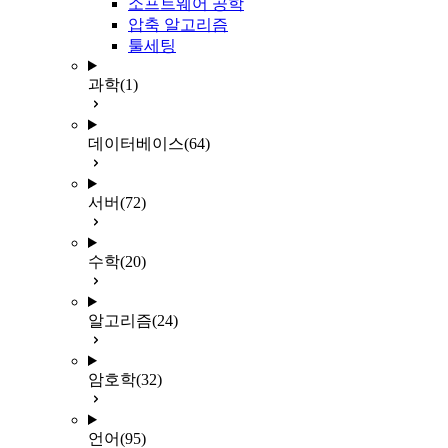
소프트웨어 공학
압축 알고리즘
툴세팅
과학
(1)
데이터베이스
(64)
서버
(72)
수학
(20)
알고리즘
(24)
암호학
(32)
언어
(95)