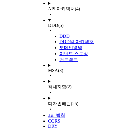
API 아키텍처
(4)
DDD
(5)
DDD
DDD의 아키텍처
도메인영역
이벤트 스토밍
컨트랙트
MSA
(8)
객체지향
(2)
디자인패턴
(25)
3의 법칙
CQRS
DRY