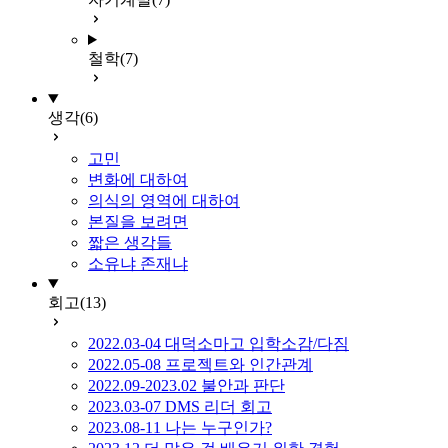
철학
(7)
생각
(6)
고민
변화에 대하여
의식의 영역에 대하여
본질을 보려면
짧은 생각들
소유냐 존재냐
회고
(13)
2022.03-04 대덕소마고 입학소감/다짐
2022.05-08 프로젝트와 인간관계
2022.09-2023.02 불안과 판단
2023.03-07 DMS 리더 회고
2023.08-11 나는 누구인가?