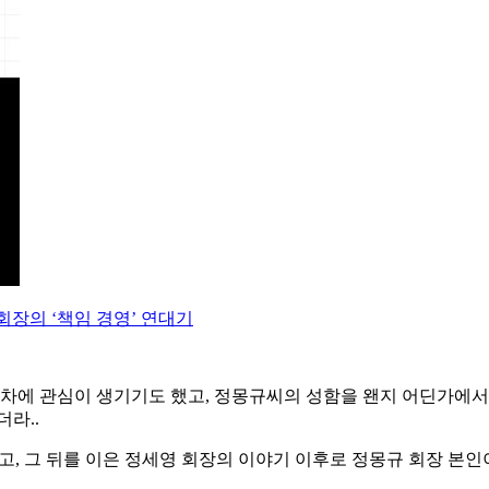
회장의 ‘책임 경영’ 연대기
동차에 관심이 생기기도 했고, 정몽규씨의 성함을 왠지 어딘가에서
라..
고, 그 뒤를 이은 정세영 회장의 이야기 이후로 정몽규 회장 본인