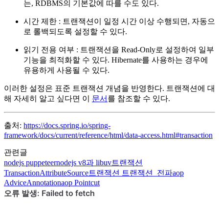
는, RDBMS의 기본값에 따를 수도 있다.
시간 제한 : 트랜잭션이 일정 시간 이상 수행되면, 자동으
로 롤백되도록 설정할 수 있다.
읽기 전용 여부 : 트랜잭션을 Read-Only로 설정하여 일부
기능을 최적화할 수 있다. Hibernate를 사용하는 경우에
유용하게 사용될 수 있다.
이러한 설정은 표준 트랜잭션 개념을 반영한다. 트랜잭션에 대
해 자세히 알고 싶다면 이
문서
를 참조할 수 있다.
출처:
https://docs.spring.io/spring-
framework/docs/current/reference/html/data-access.html#transaction
관련글
nodejs
puppeteer
nodejs
v8과 libuv
트랜잭션
TransactionAttributeSource
트랜잭션
트랜잭션 전파
aop
AdviceAnnotation
aop
Pointcut