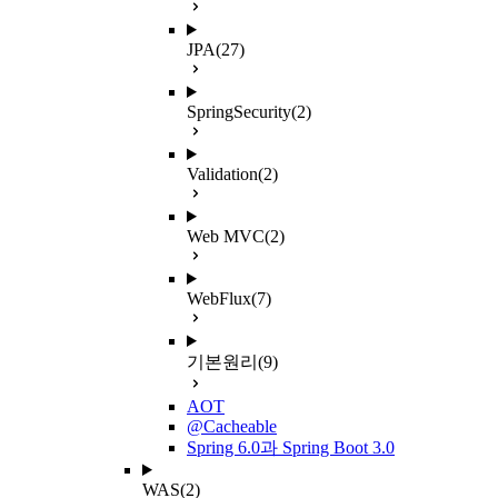
JPA
(27)
SpringSecurity
(2)
Validation
(2)
Web MVC
(2)
WebFlux
(7)
기본원리
(9)
AOT
@Cacheable
Spring 6.0과 Spring Boot 3.0
WAS
(2)