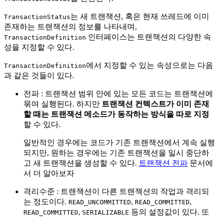
는 새 트랜잭션, 혹은 현재 쓰레드에 이미
TransactionStatus
존재하는 트랜잭션의 정보를 나타내며,
인터페이스는 트랜잭션의 다양한 속
TransactionDefinition
성을 지정할 수 있다.
에서 지정할 수 있는 속성으로는 다음
TransactionDefinition
과 같은 것들이 있다.
전파 : 트랜잭션 범위 안에 있는 모든 코드는 트랜잭션에
묶여 실행된다. 하지만
트랜잭션 컨텍스트가 이미 존재
할 때는 트랜잭션 메소드가 동작하는 방식을 따로 지정
할 수 있다.
일반적인 경우에는 코드가 기존 트랜잭션에서 계속 실행
되지만, 원하는 경우에는 기존 트랜잭션을 일시 중단하
고 새 트랜잭션을 생성할 수 있다.
트랜잭션 전파
문서에
서 더 알아보자
격리수준 : 트랜잭션이 다른 트랜잭션의 작업과 격리되
는 정도이다.
,
,
READ_UNCOMMITTED
READ_COMMITTED
,
등의 설정값이 있다. 또
READ_COMMITTED
SERIALIZABLE