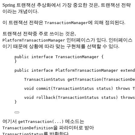
Spring 트랜잭션 추상화에서 가장 중요한 것은, 트랜잭션 전략
이라는 개념이다.
이 트랜잭션 전략은
에 의해 정의된다.
TransactionManager
트랜잭션 전략중 주로 쓰이는 것은,
인터페이스가 있다. 인터페이스
PlatformTransactionManager
이기 때문에 상황에 따라 맞는 구현체를 선택할 수 있다.
public
interface
TransactionManager
 {
}
public
interface
PlatformTransactionManager
extend
TransactionStatus
getTransaction
(
TransactionDe
void
commit
(
TransactionStatus
status
)
throws
T
void
rollback
(
TransactionStatus
status
)
throws
}
여기서
메소드는
getTransaction(...)
을 파라미터로 받아
TransactionDefinition
를 반환한다.
TransactionStatus