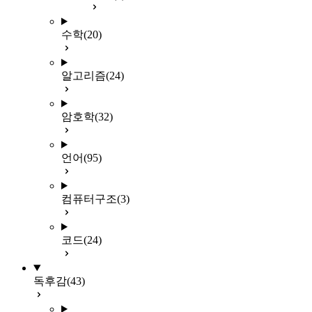
수학
(20)
알고리즘
(24)
암호학
(32)
언어
(95)
컴퓨터구조
(3)
코드
(24)
독후감
(43)