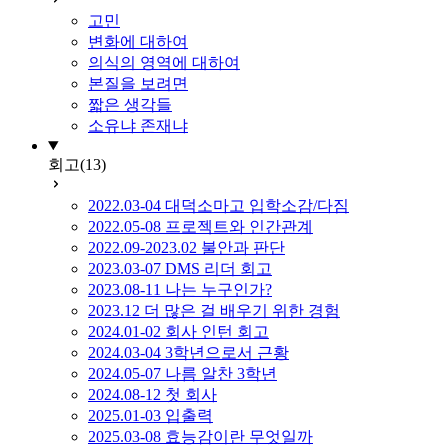
고민
변화에 대하여
의식의 영역에 대하여
본질을 보려면
짧은 생각들
소유냐 존재냐
회고
(13)
2022.03-04 대덕소마고 입학소감/다짐
2022.05-08 프로젝트와 인간관계
2022.09-2023.02 불안과 판단
2023.03-07 DMS 리더 회고
2023.08-11 나는 누구인가?
2023.12 더 많은 걸 배우기 위한 경험
2024.01-02 회사 인턴 회고
2024.03-04 3학년으로서 근황
2024.05-07 나름 알찬 3학년
2024.08-12 첫 회사
2025.01-03 입출력
2025.03-08 효능감이란 무엇일까