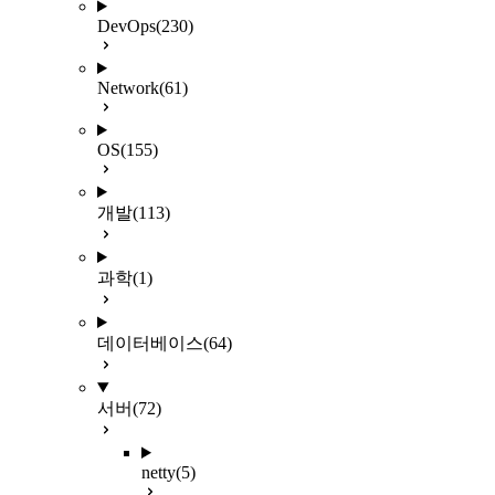
DevOps
(230)
Network
(61)
OS
(155)
개발
(113)
과학
(1)
데이터베이스
(64)
서버
(72)
netty
(5)