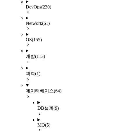
DevOps
(230)
Network
(61)
OS
(155)
개발
(113)
과학
(1)
데이터베이스
(64)
DB설계
(9)
MQ
(5)