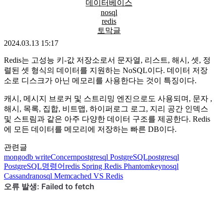
데이터베이스
nosql
redis
토막글
2024.03.13 15:17
Redis는 고성능 키-값 저장소로서 문자열, 리스트, 해시, 셋, 정
렬된 셋 형식의 데이터를 지원하는 NoSQL이다. 데이터 저장
소로 디스크가 아닌 메모리를 사용한다는 것이 특징이다.
캐시, 메시지 브로커 및 스트리밍 엔진으로도 사용되며, 문자 ,
해시, 목록, 집합, 비트맵, 하이퍼로그 로그, 지리 공간 인덱스
및 스트림과 같은 아주 다양한 데이터 구조를 제공한다. Redis
에 모든 데이터를 메모리에 저장하는 빠른 DB이다.
관련글
mongodb
writeConcern
postgresql
PostgreSQL
postgresql
PostgreSQL명령어
redis
Spring Redis Phantomkey
nosql
Cassandra
nosql
Memcached VS Redis