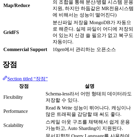
의 조합을 통해 분산/병렬 시스템 운용
Map/Reduce
지원, 하지만 하둡같은 MR전용시스템
에 비해서는 성능이 떨어진다)
분산파일 저장을 MongoDB가 자동으
로 해준다. 실제 파일이 어디에 저장되
GridFS
어 있는지 신경 쓸 필요가 없고 복구도
자동이다.
Commercial Support
10gen에서 관리하는 오픈소스
장점
Section titled “장점”
장점
설명
Schema-less라서 어떤 형태의 데이터라도
Flexibility
저장할 수 있다.
Read & Write 성능이 뛰어나다. 캐싱이나
Performance
많은 트래픽을 감당할 때 써도 좋다.
스케일 아웃 구조를 채택해서 쉽게 운용
Scalability
가능하고, Auto Sharding이 지원된다.
문서지향적 Query Language를 사용하여