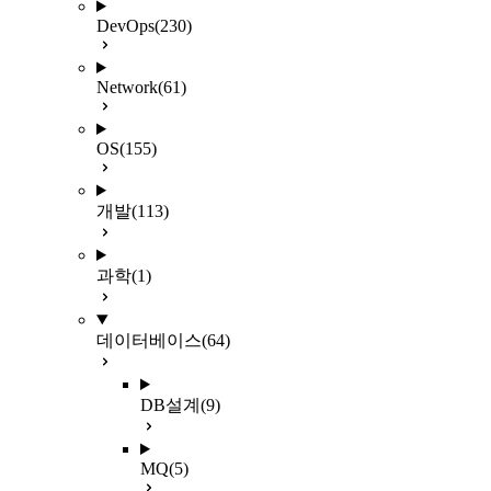
DevOps
(230)
Network
(61)
OS
(155)
개발
(113)
과학
(1)
데이터베이스
(64)
DB설계
(9)
MQ
(5)