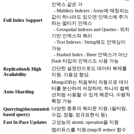
인덱스 같은 거
- Multikey Indexes : Array에 매칭되는
값이 하나라도 있으면 인덱스에 추가
Full Index Support
하는 멀티키 인덱스
- Geospatial Indexes and Queries : 위치
기반 인덱스와 쿼리
- Text Indexes : String에도 인덱싱이
가능
- Hashed Index : Btree 인덱스가 아닌
Hash 타입의 인덱스도 사용 가능
간단한 설정만으로도 데이터 복제를
Replication& High
Availability
지원. 가용성 향상.
MongoDB는 처음부터 자동으로 데이
터를 분산하여 저장하며, 하나의 컬렉
Auto-Sharding
션처럼 사용할 수 있게 해준다. 수평적
확장 가능
다양한 종류의 쿼리문 지원. (필터링,
Querying(documented-
based query)
수집, 정렬, 정규표현식 등)
Fast In-Pace Updates
고성능의 atomic operation을 지원
맵리듀스를 지원.(map과 reduce 함수