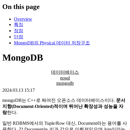
On this page
Overview
특징
장점
단점
MongoDB의 Physical 데이터 저장구조
MongoDB
데이터베이스
nosql
mongodb
2024.03.13 15:17
mongoDB는 C++로 짜여진 오픈소스 데이터베이스이다.
문서
지향(Document-Oriented)적이며 뛰어난 확장성과 성능을 자
랑
한다.
일반 RDBMS에서의 Tuple/Row 대신, Document라는 용어를 사
용한다. 각 Document는 키과 값으로 이뤄져있으며 Join이라는