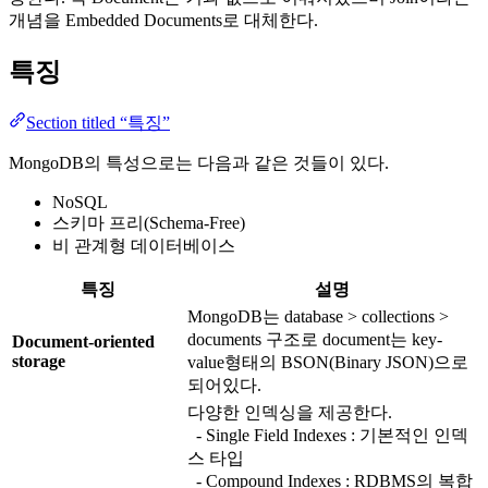
개념을 Embedded Documents로 대체한다.
특징
Section titled “특징”
MongoDB의 특성으로는 다음과 같은 것들이 있다.
NoSQL
스키마 프리(Schema-Free)
비 관계형 데이터베이스
특징
설명
MongoDB는 database > collections >
documents 구조로 document는 key-
Document-oriented
storage
value형태의 BSON(Binary JSON)으로
되어있다.
다양한 인덱싱을 제공한다.
- Single Field Indexes : 기본적인 인덱
스 타입
- Compound Indexes : RDBMS의 복합