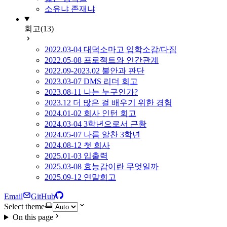
소유냐 존재냐
회고
(13)
2022.03-04 대덕소마고 입학소감/다짐
2022.05-08 프로젝트와 인간관계
2022.09-2023.02 불안과 판단
2023.03-07 DMS 리더 회고
2023.08-11 나는 누구인가?
2023.12 더 많은 걸 배우기 위한 경험
2024.01-02 회사 인턴 회고
2024.03-04 3학년으로서 근황
2024.05-07 나름 알찬 3학년
2024.08-12 첫 회사
2025.01-03 입출력
2025.03-08 효능감이란 무엇일까
2025.09-12 연말회고
Email
GitHub
Select theme
On this page