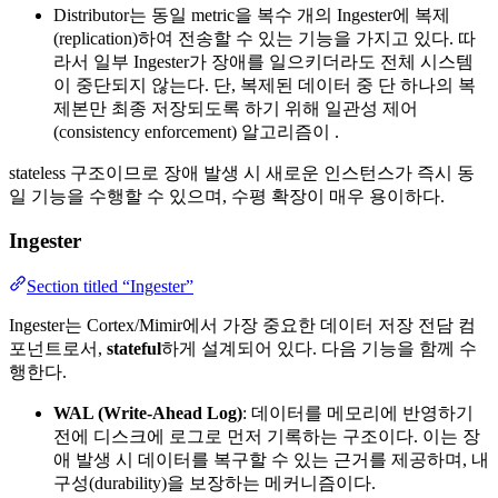
Distributor는 동일 metric을 복수 개의 Ingester에 복제
(replication)하여 전송할 수 있는 기능을 가지고 있다. 따
라서 일부 Ingester가 장애를 일으키더라도 전체 시스템
이 중단되지 않는다. 단, 복제된 데이터 중 단 하나의 복
제본만 최종 저장되도록 하기 위해 일관성 제어
(consistency enforcement) 알고리즘이 .
stateless 구조이므로 장애 발생 시 새로운 인스턴스가 즉시 동
일 기능을 수행할 수 있으며, 수평 확장이 매우 용이하다.
Ingester
Section titled “Ingester”
Ingester는 Cortex/Mimir에서 가장 중요한 데이터 저장 전담 컴
포넌트로서,
stateful
하게 설계되어 있다. 다음 기능을 함께 수
행한다.
WAL (Write-Ahead Log)
: 데이터를 메모리에 반영하기
전에 디스크에 로그로 먼저 기록하는 구조이다. 이는 장
애 발생 시 데이터를 복구할 수 있는 근거를 제공하며, 내
구성(durability)을 보장하는 메커니즘이다.