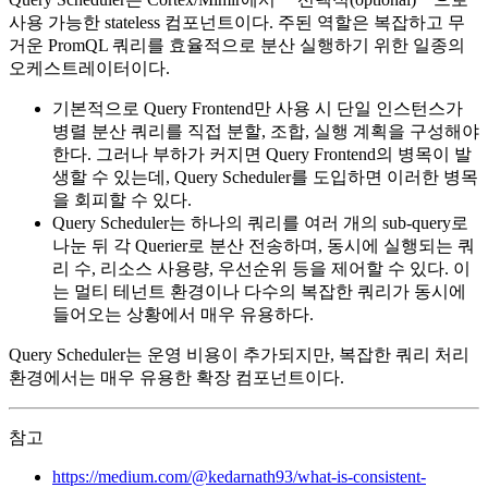
사용 가능한 stateless 컴포넌트이다. 주된 역할은 복잡하고 무
거운 PromQL 쿼리를 효율적으로 분산 실행하기 위한 일종의
오케스트레이터이다.
기본적으로 Query Frontend만 사용 시 단일 인스턴스가
병렬 분산 쿼리를 직접 분할, 조합, 실행 계획을 구성해야
한다. 그러나 부하가 커지면 Query Frontend의 병목이 발
생할 수 있는데, Query Scheduler를 도입하면 이러한 병목
을 회피할 수 있다.
Query Scheduler는 하나의 쿼리를 여러 개의 sub-query로
나눈 뒤 각 Querier로 분산 전송하며, 동시에 실행되는 쿼
리 수, 리소스 사용량, 우선순위 등을 제어할 수 있다. 이
는 멀티 테넌트 환경이나 다수의 복잡한 쿼리가 동시에
들어오는 상황에서 매우 유용하다.
Query Scheduler는 운영 비용이 추가되지만, 복잡한 쿼리 처리
환경에서는 매우 유용한 확장 컴포넌트이다.
참고
https://medium.com/@kedarnath93/what-is-consistent-