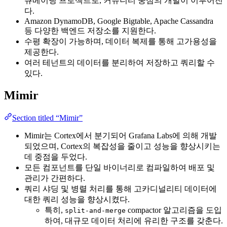
큐베이팅 프로젝트로, 커뮤니티 중심의 개발이 이루어진
다.
Amazon DynamoDB, Google Bigtable, Apache Cassandra
등 다양한 백엔드 저장소를 지원한다.
수평 확장이 가능하며, 데이터 복제를 통해 고가용성을
제공한다.
여러 테넌트의 데이터를 분리하여 저장하고 쿼리할 수
있다.
Mimir
Section titled “Mimir”
Mimir는 Cortex에서 분기되어 Grafana Labs에 의해 개발
되었으며, Cortex의 복잡성을 줄이고 성능을 향상시키는
데 중점을 두었다.
모든 컴포넌트를 단일 바이너리로 컴파일하여 배포 및
관리가 간편하다.
쿼리 샤딩 및 병렬 처리를 통해 고카디널리티 데이터에
대한 쿼리 성능을 향상시켰다.
특히,
compactor 알고리즘을 도입
split-and-merge
하여, 대규모 데이터 처리에 유리한 구조를 갖춘다.