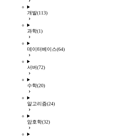
개발
(113)
과학
(1)
데이터베이스
(64)
서버
(72)
수학
(20)
알고리즘
(24)
암호학
(32)