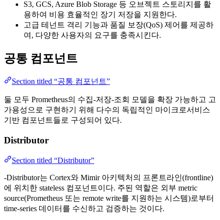
S3, GCS, Azure Blob Storage 등 오브젝트 스토리지를 활
용하여 비용 효율적인 장기 저장을 지원한다.
고급 테넌트 격리 기능과 품질 보장(QoS) 제어를 제공하
여, 다양한 사용자의 요구를 충족시킨다.
공통 컴포넌트
Section titled “공통 컴포넌트”
둘 모두 Prometheus의 수집-저장-조회 모델을 확장 가능하고 고
가용성으로 구현하기 위해 다수의 독립적인 마이크로서비스
기반 컴포넌트들로 구성되어 있다.
Distributor
Section titled “Distributor”
-Distributor는 Cortex와 Mimir 아키텍처의 프론트라인(frontline)
에 위치한 stateless 컴포넌트이다. 주된 역할은 외부 metric
source(Prometheus 또는 remote write를 지원하는 시스템)로부터
time-series 데이터를 수신하고 검증하는 것이다.