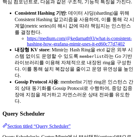
핵심 컴포넌트로, 다음과 같은 구조적, 기능적 특징을 가진다.
Consistent Hashing 기반
: 데이터 샤딩(sharding)을 위해
Consistent Hashing 알고리즘을 사용하며, 이를 통해 각 시
계열(metric series)의 해시 값에 따라 책임지는 인스턴스
를 결정한다.
https://medium.com/@kedarnath93/what-is-consistent-
hashing-how-grafana-mimir-uses-it-ed60c77d7402
내장형 KV store
: Mimir는 Hash Ring을 etcd 같은 외부 시
스템 없이도 운영할 수 있도록
라는 Go 기반
memberlist
라이브러리를 이용해 자체적으로 내장된 ring을 구성한
다. 이를 통해 설치 복잡성을 줄이고 운영 유연성을 높인
다.
Gossip Protocol 사용
: memberlist 기반 ring은 인스턴스 간
의 상태 동기화를 Gossip Protocol로 수행하여, 중앙 집중
장애 지점을 제거하고 자연스러운 상태 전파를 유도한
다.
Query Scheduler
Section titled “Query Scheduler”
Query Scheduler는 Cortex/Mimir에서 **선택적(optional)**으로