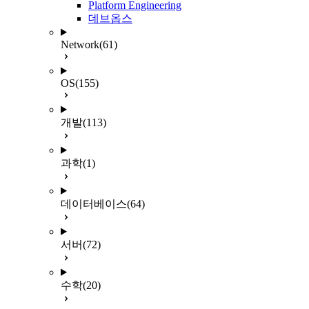
Platform Engineering
데브옵스
Network
(61)
OS
(155)
개발
(113)
과학
(1)
데이터베이스
(64)
서버
(72)
수학
(20)