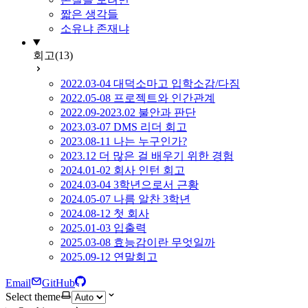
짧은 생각들
소유냐 존재냐
회고
(13)
2022.03-04 대덕소마고 입학소감/다짐
2022.05-08 프로젝트와 인간관계
2022.09-2023.02 불안과 판단
2023.03-07 DMS 리더 회고
2023.08-11 나는 누구인가?
2023.12 더 많은 걸 배우기 위한 경험
2024.01-02 회사 인턴 회고
2024.03-04 3학년으로서 근황
2024.05-07 나름 알찬 3학년
2024.08-12 첫 회사
2025.01-03 입출력
2025.03-08 효능감이란 무엇일까
2025.09-12 연말회고
Email
GitHub
Select theme