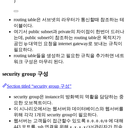
}
routing table은 서브넷의 라우터가 통신할때 참조하는 테
이블이다.
여기서 public subnet과 private의 차이점이 한번더 드러나
는데, public subnet이 참조하는 routing table은 목적지가
공인 ip 대역인 요청을 internet gateway로 보내는 규칙이
필요하다.
routing table들을 생성하고 필요한 규칙을 추가하면 네트
워크 구성은 마무리 된다.
security group 구성
Section titled “security group 구성”
security group은 instance의 방화벽의 역활을 담당하는 중
요한 오브젝트이다.
이 시나리오에서는 웹서버와 데이터베이스와 웹서버를
위해 각각 1개의 security group이 필요하다.
웹서버는 고객들이 접근할수 있도록
에 대해
0.0.0.0/0
443 포트를, ssh 연결을 위해
(관리자가 접속
x.x.x.x/32