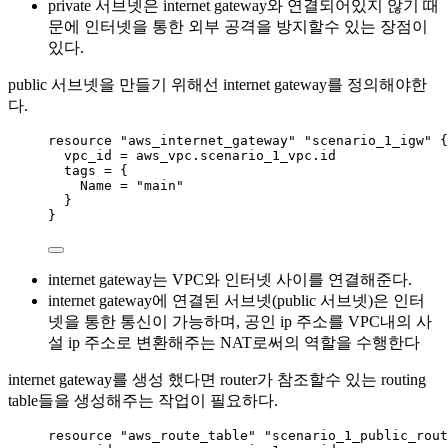
private 서브넷은 internet gateway와 연결되어있지 않기 때
문에 인터넷을 통한 외부 공격을 방지할수 있는 장점이
있다.
public 서브넷을 만들기 위해선 internet gateway를 정의해야한
다.
resource 
"aws_internet_gateway"
"scenario_1_igw"
 {
vpc_id 
=
aws_vpc
.
scenario_1_vpc
.
id
tags 
=
{
Name
=
"
main
"
}
}
internet gateway는 VPC와 인터넷 사이를 연결해준다.
internet gateway에 연결된 서브넷(public 서브넷)은 인터
넷을 통한 통신이 가능하며, 공인 ip 주소를 VPC내의 사
설 ip 주소로 변환해주는 NAT로써의 역할을 수행한다
internet gateway를 생성 했다면 router가 참조할수 있는 routing
table들을 생성해주는 작업이 필요하다.
resource 
"aws_route_table"
"scenario_1_public_rout