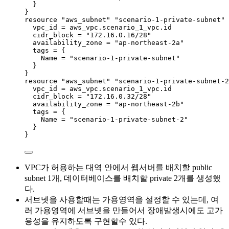
}
}
resource 
"aws_subnet"
"scenario-1-private-subnet"
 
vpc_id 
=
aws_vpc
.
scenario_1_vpc
.
id
cidr_block 
=
"
172.16.0.16/28
"
availability_zone 
=
"
ap-northeast-2a
"
tags 
=
{
Name
=
"
scenario-1-private-subnet
"
}
}
resource 
"aws_subnet"
"scenario-1-private-subnet-2
vpc_id 
=
aws_vpc
.
scenario_1_vpc
.
id
cidr_block 
=
"
172.16.0.32/28
"
availability_zone 
=
"
ap-northeast-2b
"
tags 
=
{
Name
=
"
scenario-1-private-subnet-2
"
}
}
VPC가 허용하는 대역 안에서 웹서버를 배치할 public
subnet 1개, 데이터베이스를 배치할 private 2개를 생성했
다.
서브넷을 사용할때는 가용영역을 설정할 수 있는데, 여
러 가용영역에 서브넷을 만들어서 장애발생시에도 고가
용성을 유지하도록 구현할수 있다.