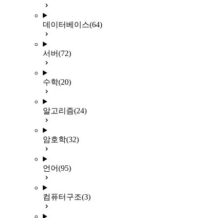
데이터베이스
(64)
서버
(72)
수학
(20)
알고리즘
(24)
암호학
(32)
언어
(95)
컴퓨터구조
(3)