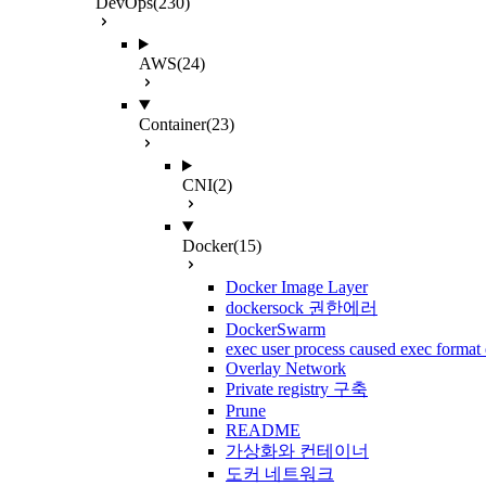
DevOps
(230)
AWS
(24)
Container
(23)
CNI
(2)
Docker
(15)
Docker Image Layer
dockersock 권한에러
DockerSwarm
exec user process caused exec format 
Overlay Network
Private registry 구축
Prune
README
가상화와 컨테이너
도커 네트워크