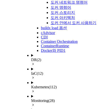
도커 네트워크 명령어
도커 명령어
도커 스토리지
도커 아키텍처
도커 안에서 도커 사용하기
buildx load 옵션
cAdvisor
CDI
Container Orchestration
ContainerRuntime
Docker와 PID1
DR
(2)
IaC
(12)
Kubernetes
(112)
Monitoring
(28)