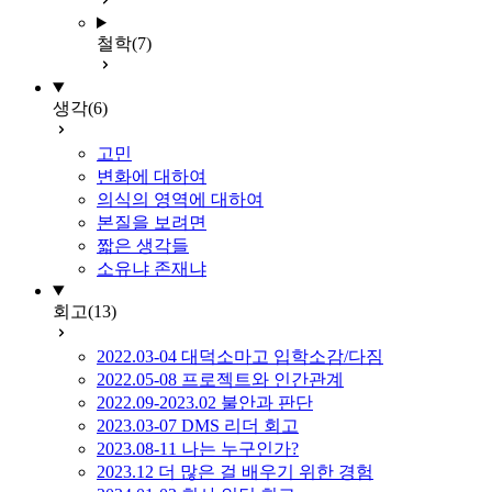
철학
(7)
생각
(6)
고민
변화에 대하여
의식의 영역에 대하여
본질을 보려면
짧은 생각들
소유냐 존재냐
회고
(13)
2022.03-04 대덕소마고 입학소감/다짐
2022.05-08 프로젝트와 인간관계
2022.09-2023.02 불안과 판단
2023.03-07 DMS 리더 회고
2023.08-11 나는 누구인가?
2023.12 더 많은 걸 배우기 위한 경험