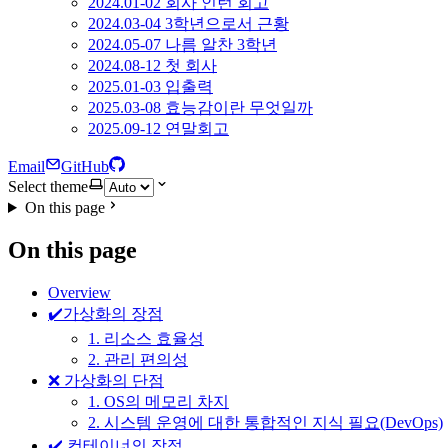
2024.01-02 회사 인턴 회고
2024.03-04 3학년으로서 근황
2024.05-07 나름 알찬 3학년
2024.08-12 첫 회사
2025.01-03 입출력
2025.03-08 효능감이란 무엇일까
2025.09-12 연말회고
Email
GitHub
Select theme
On this page
On this page
Overview
✔️가상화의 장점
1. 리소스 효율성
2. 관리 편의성
❌ 가상화의 단점
1. OS의 메모리 차지
2. 시스템 운영에 대한 통합적인 지식 필요(DevOps)
✔️ 컨테이너의 장점