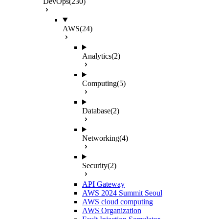
DevOps
(230)
AWS
(24)
Analytics
(2)
Computing
(5)
Database
(2)
Networking
(4)
Security
(2)
API Gateway
AWS 2024 Summit Seoul
AWS cloud computing
AWS Organization