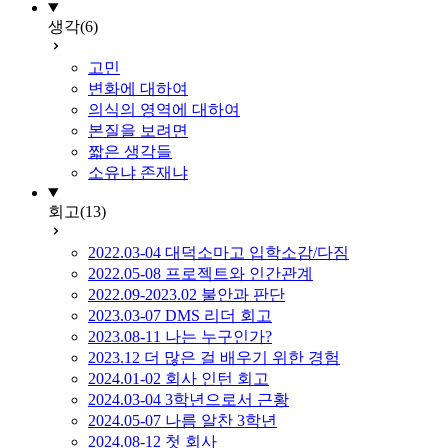
생각
(6)
고민
변화에 대하여
의식의 영역에 대하여
본질을 보려면
짧은 생각들
소유냐 존재냐
회고
(13)
2022.03-04 대덕소마고 입학소감/다짐
2022.05-08 프로젝트와 인간관계
2022.09-2023.02 불안과 판단
2023.03-07 DMS 리더 회고
2023.08-11 나는 누구인가?
2023.12 더 많은 걸 배우기 위한 경험
2024.01-02 회사 인턴 회고
2024.03-04 3학년으로서 근황
2024.05-07 나름 알찬 3학년
2024.08-12 첫 회사