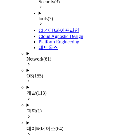
Security
(3)
tools
(7)
CI／CD파이프라인
Cloud Agnostic Design
Platform Engineering
데브옵스
Network
(61)
OS
(155)
개발
(113)
과학
(1)
데이터베이스
(64)